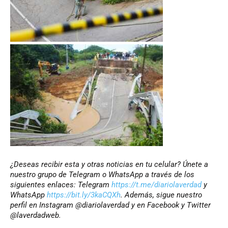
¿Deseas recibir esta y otras noticias en tu celular? Únete a
nuestro grupo de Telegram o WhatsApp a través de los
siguientes enlaces: Telegram
https://t.me/diariolaverdad
y
WhatsApp
https://bit.ly/3kaCQXh
. Además, sigue nuestro
perfil en Instagram @diariolaverdad y en Facebook y Twitter
@laverdadweb.