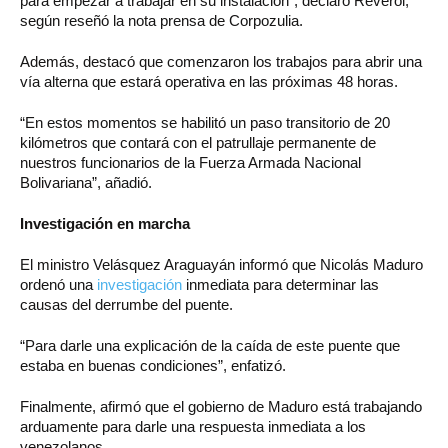
para empezar a trabajar en su instalación”, declaró Reverol,
según reseñó la nota prensa de Corpozulia.
Además, destacó que comenzaron los trabajos para abrir una
vía alterna que estará operativa en las próximas 48 horas.
“En estos momentos se habilitó un paso transitorio de 20
kilómetros que contará con el patrullaje permanente de
nuestros funcionarios de la Fuerza Armada Nacional
Bolivariana”, añadió.
Investigación en marcha
El ministro Velásquez Araguayán informó que Nicolás Maduro
ordenó una
investigación
inmediata para determinar las
causas del derrumbe del puente.
“Para darle una explicación de la caída de este puente que
estaba en buenas condiciones”, enfatizó.
Finalmente, afirmó que el gobierno de Maduro está trabajando
arduamente para darle una respuesta inmediata a los
venezolanos.