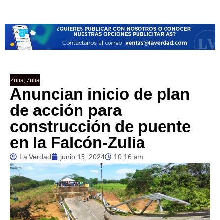
Zulia
,
Zulia
Anuncian inicio de plan
de acción para
construcción de puente
en la Falcón-Zulia
La Verdad
junio 15, 2024
10:16 am