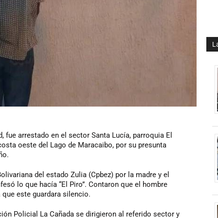
L
 fue arrestado en el sector Santa Lucía, parroquia El
costa oeste del Lago de Maracaibo, por su presunta
ño.
olivariana del estado Zulia (Cpbez) por la madre y el
fesó lo que hacía “El Piro”. Contaron que el hombre
 que este guardara silencio.
n Policial La Cañada se dirigieron al referido sector y