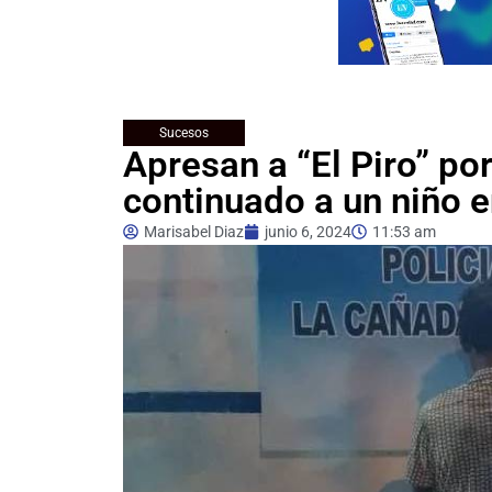
Sucesos
Apresan a “El Piro” po
continuado a un niño 
Marisabel Diaz
junio 6, 2024
11:53 am