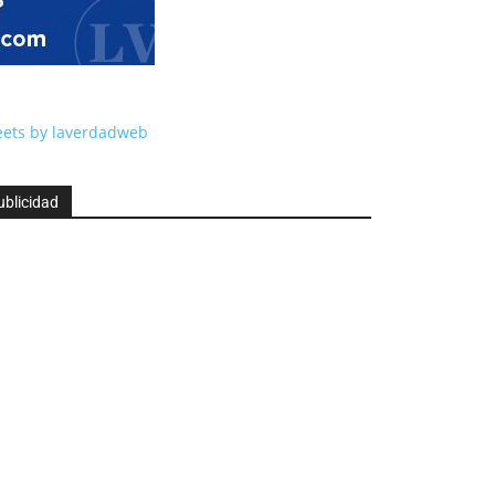
ets by laverdadweb
ublicidad