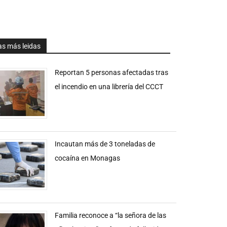
as más leidas
Reportan 5 personas afectadas tras
el incendio en una librería del CCCT
Incautan más de 3 toneladas de
cocaína en Monagas
Familia reconoce a “la señora de las