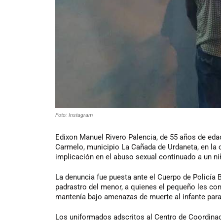
Foto: Instagram
Edixon Manuel Rivero Palencia, de 55 años de edad,
Carmelo, municipio La Cañada de Urdaneta, en la 
implicación en el abuso sexual continuado a un ni
La denuncia fue puesta ante el Cuerpo de Policía B
padrastro del menor, a quienes el pequeño les con
mantenía bajo amenazas de muerte al infante para
Los uniformados adscritos al Centro de Coordinació