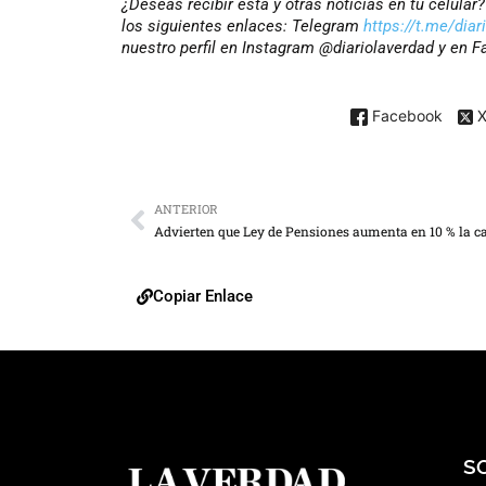
¿Deseas recibir esta y otras noticias en tu celula
los siguientes enlaces: Telegram
https://t.me/diar
nuestro perfil en Instagram @diariolaverdad y en 
Facebook
ANTERIOR
Copiar Enlace
S