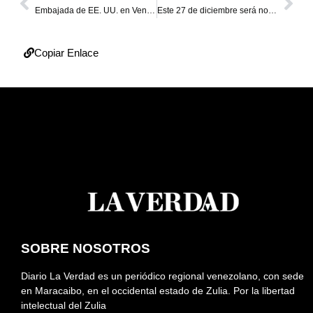
Embajada de EE. UU. en Venezuela exige atención médica adecuada a presas políticas
Este 27 de diciembre será no laborable en Cabimas por festividades de San Benito
Copiar Enlace
SOBRE NOSOTROS
Diario La Verdad es un periódico regional venezolano, con sede
en Maracaibo, en el occidental estado de Zulia. Por la libertad
intelectual del Zulia