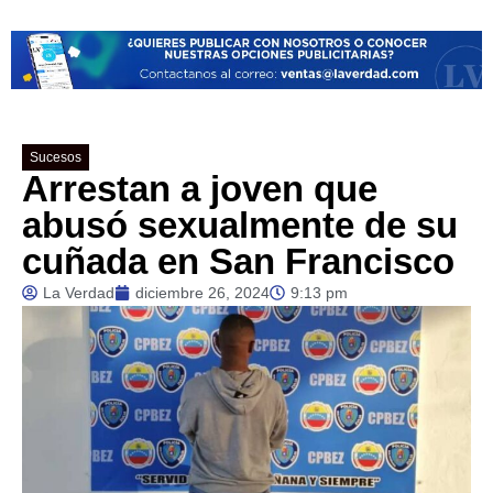
Sucesos
Arrestan a joven que
abusó sexualmente de su
cuñada en San Francisco
La Verdad
diciembre 26, 2024
9:13 pm