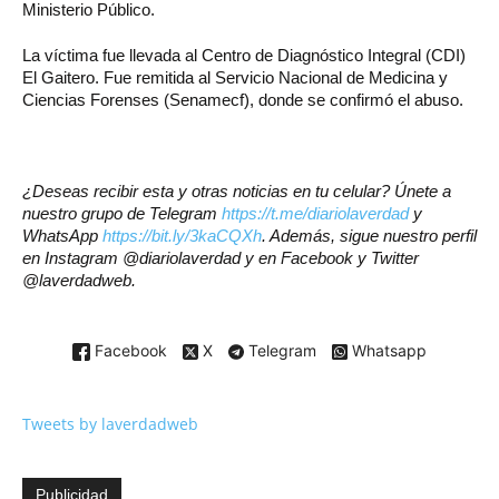
Ministerio Público.
La víctima fue llevada al Centro de Diagnóstico Integral (CDI)
El Gaitero. Fue remitida al Servicio Nacional de Medicina y
Ciencias Forenses (Senamecf), donde se confirmó el abuso.
¿Deseas recibir esta y otras noticias en tu celular? Únete a
nuestro grupo de Telegram
https://t.me/diariolaverdad
y
WhatsApp
https://bit.ly/3kaCQXh
. Además, sigue nuestro perfil
en Instagram @diariolaverdad y en Facebook y Twitter
@laverdadweb.
Facebook
X
Telegram
Whatsapp
Tweets by laverdadweb
Publicidad