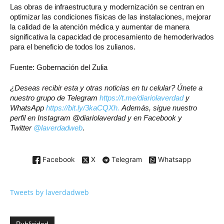
Las obras de infraestructura y modernización se centran en
optimizar las condiciones físicas de las instalaciones, mejorar
la calidad de la atención médica y aumentar de manera
significativa la capacidad de procesamiento de hemoderivados
para el beneficio de todos los zulianos.
Fuente: Gobernación del Zulia
¿Deseas recibir esta y otras noticias en tu celular? Únete a
nuestro grupo de Telegram
https://t.me/diariolaverdad
y
WhatsApp
https://bit.ly/3kaCQXh.
Además, sigue nuestro
perfil en Instagram @diariolaverdad y en Facebook y
Twitter
@laverdadweb
.
Facebook
X
Telegram
Whatsapp
Tweets by laverdadweb