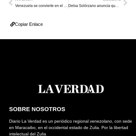
Venezuela se convierte en el cuarto mayor proveedor de petróleo de la India
Delsa Solórzano anuncia que la PUD divulgará nueva hojas ruta tras reunión con Machado a Panamá
Copiar Enlace
SOBRE NOSOTROS
Diario La Verdad es un periódico regional venezolano, con sede
en Maracaibo, en el occidental estado de Zulia. Por la libertad
intelectual del Zulia