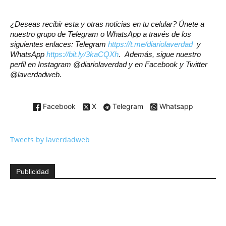
¿Deseas recibir esta y otras noticias en tu celular? Únete a
nuestro grupo de Telegram o WhatsApp a través de los
siguientes enlaces: Telegram
https://t.me/diariolaverdad
y
WhatsApp
https://bit.ly/3kaCQXh
. Además, sigue nuestro
perfil en Instagram @diariolaverdad y en Facebook y Twitter
@laverdadweb.
Facebook
X
Telegram
Whatsapp
Tweets by laverdadweb
Publicidad