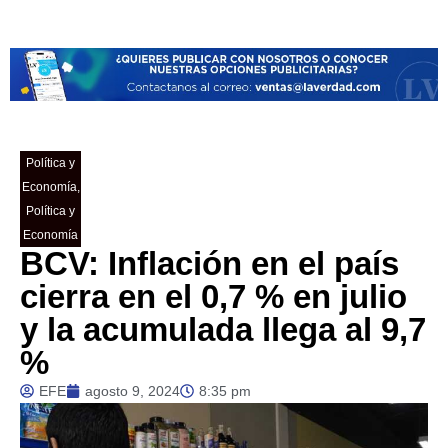
Política y
Economía
,
Política y
Economía
BCV: Inflación en el país
cierra en el 0,7 % en julio
y la acumulada llega al 9,7
%
EFE
agosto 9, 2024
8:35 pm