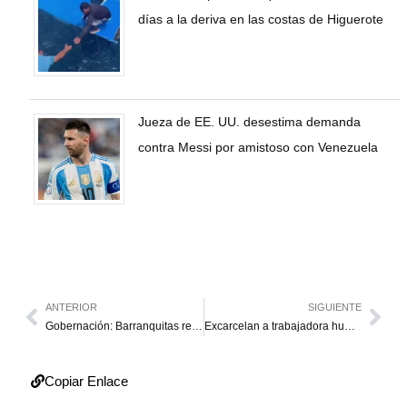
días a la deriva en las costas de Higuerote
Jueza de EE. UU. desestima demanda
contra Messi por amistoso con Venezuela
ANTERIOR
SIGUIENTE
Gobernación: Barranquitas retorna a la normalidad tras atención de emergencia
Excarcelan a trabajadora humanitaria Edni López tras 5 días detenida
Copiar Enlace