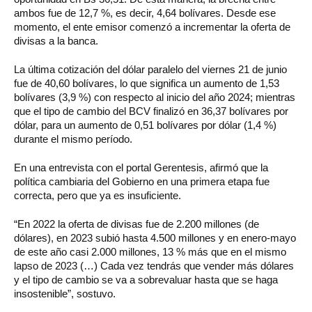
ambos fue de 12,7 %, es decir, 4,64 bolívares. Desde ese
momento, el ente emisor comenzó a incrementar la oferta de
divisas a la banca.
La última cotización del dólar paralelo del viernes 21 de junio
fue de 40,60 bolívares, lo que significa un aumento de 1,53
bolívares (3,9 %) con respecto al inicio del año 2024; mientras
que el tipo de cambio del BCV finalizó en 36,37 bolívares por
dólar, para un aumento de 0,51 bolívares por dólar (1,4 %)
durante el mismo período.
En una entrevista con el portal Gerentesis, afirmó que la
política cambiaria del Gobierno en una primera etapa fue
correcta, pero que ya es insuficiente.
“En 2022 la oferta de divisas fue de 2.200 millones (de
dólares), en 2023 subió hasta 4.500 millones y en enero-mayo
de este año casi 2.000 millones, 13 % más que en el mismo
lapso de 2023 (…) Cada vez tendrás que vender más dólares
y el tipo de cambio se va a sobrevaluar hasta que se haga
insostenible”, sostuvo.