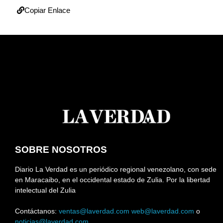
Copiar Enlace
SOBRE NOSOTROS
Diario La Verdad es un periódico regional venezolano, con sede
en Maracaibo, en el occidental estado de Zulia. Por la libertad
intelectual del Zulia
Contáctanos:
ventas@laverdad.com
web@laverdad.com
o
noticias@laverdad.com