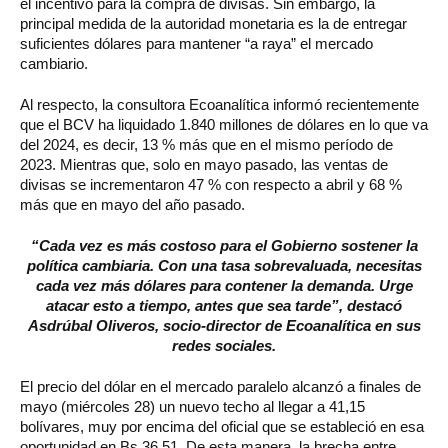
el incentivo para la compra de divisas. Sin embargo, la
principal medida de la autoridad monetaria es la de entregar
suficientes dólares para mantener “a raya” el mercado
cambiario.
Al respecto, la consultora Ecoanalítica informó recientemente
que el BCV ha liquidado 1.840 millones de dólares en lo que va
del 2024, es decir, 13 % más que en el mismo período de
2023. Mientras que, solo en mayo pasado, las ventas de
divisas se incrementaron 47 % con respecto a abril y 68 %
más que en mayo del año pasado.
“Cada vez es más costoso para el Gobierno sostener la
política cambiaria. Con una tasa sobrevaluada, necesitas
cada vez más dólares para contener la demanda. Urge
atacar esto a tiempo, antes que sea tarde”, destacó
Asdrúbal Oliveros, socio-director de Ecoanalítica en sus
redes sociales.
El precio del dólar en el mercado paralelo alcanzó a finales de
mayo (miércoles 28) un nuevo techo al llegar a 41,15
bolívares, muy por encima del oficial que se estableció en esa
oportunidad en Bs 36,51. De esta manera, la brecha entre