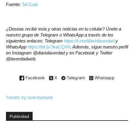
Fuente:
Tal Cual
¿Deseas recibir esta y otras noticias en tu celular? Únete a
nuestro grupo de Telegram o WhatsApp a través de los
siguientes enlaces: Telegram
https://t.me/diariolaverdad
y
WhatsApp
https://bit.ly/3kaCQXh
. Además, sigue nuestro perfil
en Instagram @diariolaverdad y en Facebook y Twitter
@laverdadweb.
Facebook
X
Telegram
Whatsapp
Tweets by laverdadweb
Publicidad