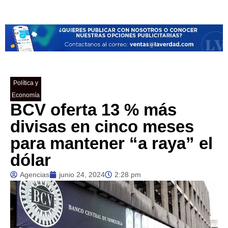
Política y
Economía
BCV oferta 13 % más
divisas en cinco meses
para mantener “a raya” el
dólar
Agencias
junio 24, 2024
2:28 pm