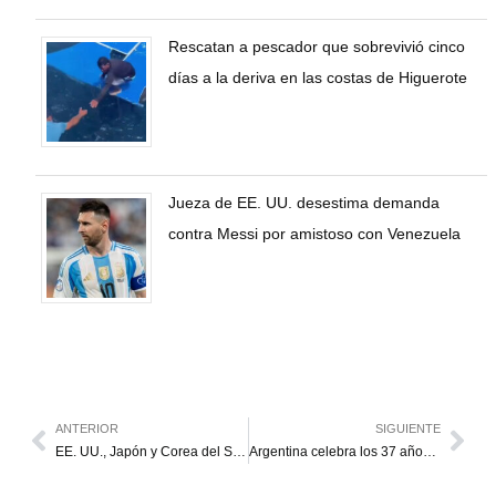
Rescatan a pescador que sobrevivió cinco
días a la deriva en las costas de Higuerote
Jueza de EE. UU. desestima demanda
contra Messi por amistoso con Venezuela
ANTERIOR
SIGUIENTE
EE. UU., Japón y Corea del Sur condenan el pacto entre Putin y Kim Jong-un
Argentina celebra los 37 años de Messi en la cima de su popularidad