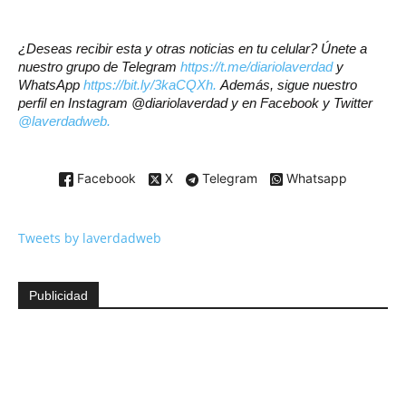
¿Deseas recibir esta y otras noticias en tu celular? Únete a
nuestro grupo de Telegram
https://t.me/diariolaverdad
y
WhatsApp
https://bit.ly/3kaCQXh.
Además, sigue nuestro
perfil en Instagram @diariolaverdad y en Facebook y Twitter
@laverdadweb.
Facebook
X
Telegram
Whatsapp
Tweets by laverdadweb
Publicidad