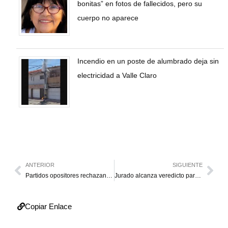
bonitas” en fotos de fallecidos, pero su
cuerpo no aparece
Incendio en un poste de alumbrado deja sin
electricidad a Valle Claro
ANTERIOR
SIGUIENTE
Partidos opositores rechazan que AN declarara “persona non grata” a Türk
Jurado alcanza veredicto parcial sobre “Diddy” y delibera de nuevo este miércoles
Copiar Enlace