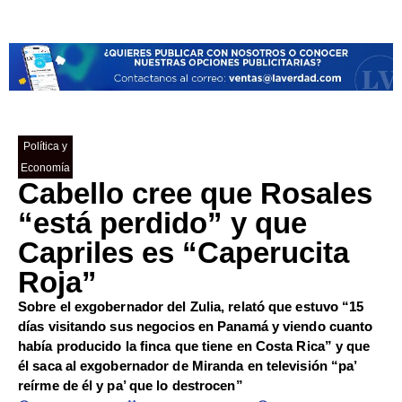
Política y
Economía
Cabello cree que Rosales
“está perdido” y que
Capriles es “Caperucita
Roja”
Sobre el exgobernador del Zulia, relató que estuvo “15
días visitando sus negocios en Panamá y viendo cuanto
había producido la finca que tiene en Costa Rica” y que
él saca al exgobernador de Miranda en televisión “pa’
reírme de él y pa’ que lo destrocen”