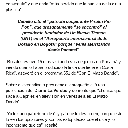
conseguía” y que anda “más perdido que la puntica de la cinta
plástica”.
Cabello citó al “patriota cooperante Pirulin Pin
Pon”, que presuntamente “se encontró” al
presidente fundador de Un Nuevo Tiempo
(UNT) en el “Aeropuerto Internacional de El
Dorado en Bogotá” porque “venía aterrizando
desde Panamá”.
“Rosales estuvo 15 días visitando sus negocios en Panamá y
viendo cuanto había producido la finca que tiene en Costa
Rica”, aseveró en el programa 551 de “Con El Mazo Dando”.
Sobre el excandidato presidencial caraqueño citó una
publicación del
Diario La Verdad
y comentó que “el único que
saca a Capriles en televisión en Venezuela es El Mazo
Dando”.
“Yo lo saco pa’ reírme de él y pa’ que lo destrocen, porque esto
lo ven los opositores y son las estupideces que él dice y lo
incoherente que es”, resaltó.