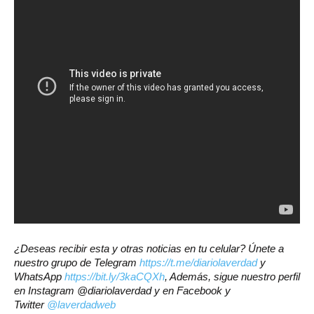
¿Deseas recibir esta y otras noticias en tu celular? Únete a
nuestro grupo de Telegram
https://t.me/diariolaverdad
y
WhatsApp
https://bit.ly/3kaCQXh
, Además, sigue nuestro perfil
en Instagram @diariolaverdad y en Facebook y
Twitter
@laverdadweb