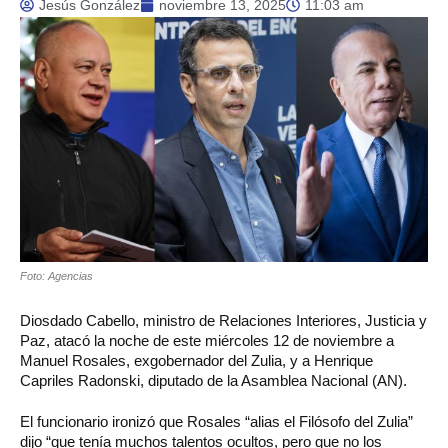
Jesús González
noviembre 13, 2025
11:03 am
Foto: Agencias
Diosdado Cabello, ministro de Relaciones Interiores, Justicia y
Paz, atacó la noche de este miércoles 12 de noviembre a
Manuel Rosales, exgobernador del Zulia, y a Henrique
Capriles Radonski, diputado de la Asamblea Nacional (AN).
El funcionario ironizó que Rosales “alias el Filósofo del Zulia”
dijo “que tenía muchos talentos ocultos, pero que no los