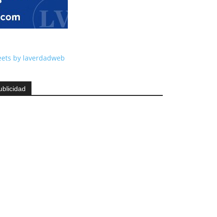
ets by laverdadweb
ublicidad