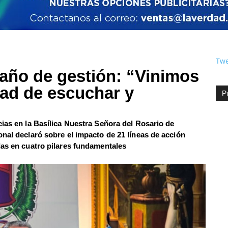
Twe
 año de gestión: “Vinimos
dad de escuchar y
P
ias en la Basílica Nuestra Señora del Rosario de
nal declaró sobre el impacto de 21 líneas de acción
das en cuatro pilares fundamentales