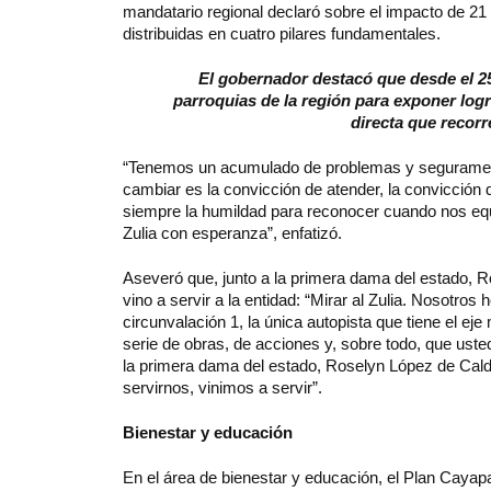
mandatario regional declaró sobre el impacto de 21
distribuidas en cuatro pilares fundamentales.
El gobernador destacó que desde el 2
parroquias de la región para exponer logr
directa que recorr
“Tenemos un acumulado de problemas y seguramente
cambiar es la convicción de atender, la convicción d
siempre la humildad para reconocer cuando nos e
Zulia con esperanza”, enfatizó.
Aseveró que, junto a la primera dama del estado, Ro
vino a servir a la entidad: “Mirar al Zulia. Nosotros 
circunvalación 1, la única autopista que tiene el e
serie de obras, de acciones y, sobre todo, que uste
la primera dama del estado, Roselyn López de Calde
servirnos, vinimos a servir”.
Bienestar y educación
En el área de bienestar y educación, el Plan Cayapa