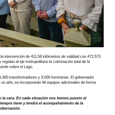
ó la intervención de 411,58 kilómetros de vialidad con 472.573
regalan al eje metropolitano la culminación total de la
uente sobre el Lago.
6.300 transformadores y 9.000 luminarias. El gobernador
n un año, se incorporarán 46 equipos adicionales de forma
o la cara. En cada situación nos hemos puesto al
 siempre tiene y tendrá el acompañamiento de la
obernación.