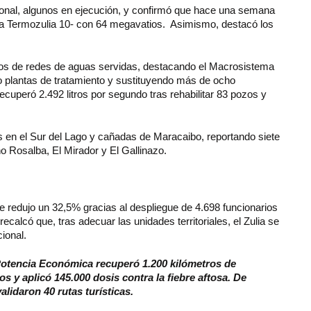
ional, algunos en ejecución, y confirmó que hace una semana
-la Termozulia 10- con 64 megavatios. Asimismo, destacó los
os de redes de aguas servidas, destacando el Macrosistema
 plantas de tratamiento y sustituyendo más de ocho
ecuperó 2.492 litros por segundo tras rehabilitar 83 pozos y
es en el Sur del Lago y cañadas de Maracaibo, reportando siete
Rosalba, El Mirador y El Gallinazo.
e redujo un 32,5% gracias al despliegue de 4.698 funcionarios
calcó que, tras adecuar las unidades territoriales, el Zulia se
cional.
 Potencia Económica recuperó 1.200 kilómetros de
os y aplicó 145.000 dosis contra la fiebre aftosa. De
alidaron 40 rutas turísticas.