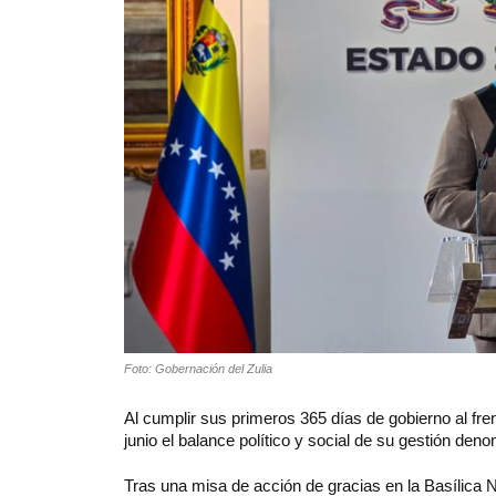
Foto: Gobernación del Zulia
Al cumplir sus primeros 365 días de gobierno al fre
junio el balance político y social de su gestión de
Tras una misa de acción de gracias en la Basílica 