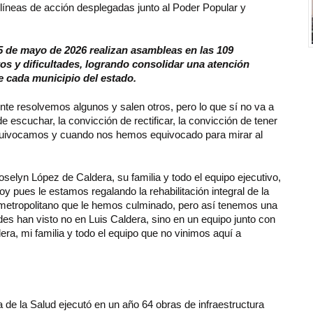
 líneas de acción desplegadas junto al Poder Popular y
5 de mayo de 2026 realizan asambleas en las 109
os y dificultades, logrando consolidar una atención
e cada municipio del estado.
 resolvemos algunos y salen otros, pero lo que sí no va a
e escuchar, la convicción de rectificar, la convicción de tener
quivocamos y cuando nos hemos equivocado para mirar al
selyn López de Caldera, su familia y todo el equipo ejecutivo,
hoy pues le estamos regalando la rehabilitación integral de la
je metropolitano que le hemos culminado, pero así tenemos una
des han visto no en Luis Caldera, sino en un equipo junto con
ra, mi familia y todo el equipo que no vinimos aquí a
 de la Salud ejecutó en un año 64 obras de infraestructura