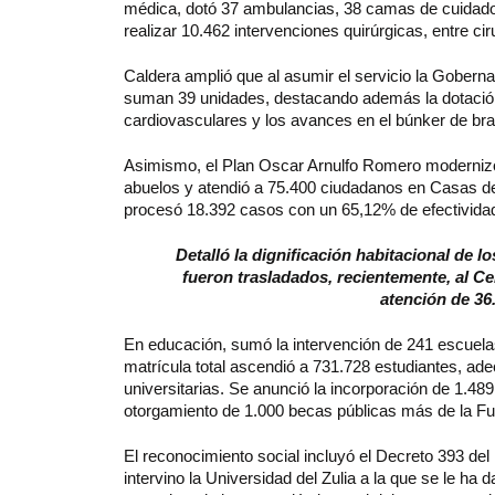
médica, dotó 37 ambulancias, 38 camas de cuidado
realizar 10.462 intervenciones quirúrgicas, entre cir
Caldera amplió que al asumir el servicio la Gobern
suman 39 unidades, destacando además la dotación 
cardiovasculares y los avances en el búnker de bra
Asimismo, el Plan Oscar Arnulfo Romero modernizó 
abuelos y atendió a 75.400 ciudadanos en Casas de
procesó 18.392 casos con un 65,12% de efectivida
Detalló la dignificación habitacional de
fueron trasladados, recientemente, al Ce
atención de 36
En educación, sumó la intervención de 241 escuelas
matrícula total ascendió a 731.728 estudiantes, a
universitarias. Se anunció la incorporación de 1.48
otorgamiento de 1.000 becas públicas más de la F
El reconocimiento social incluyó el Decreto 393 de
intervino la Universidad del Zulia a la que se le ha 