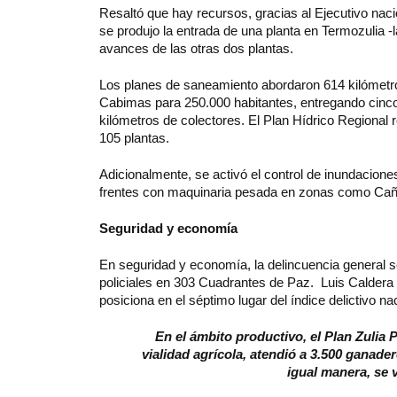
Resaltó que hay recursos, gracias al Ejecutivo nac
se produjo la entrada de una planta en Termozulia 
avances de las otras dos plantas.
Los planes de saneamiento abordaron 614 kilómetr
Cabimas para 250.000 habitantes, entregando cinco
kilómetros de colectores. El Plan Hídrico Regional r
105 plantas.
Adicionalmente, se activó el control de inundacion
frentes con maquinaria pesada en zonas como Caño 
Seguridad y economía
En seguridad y economía, la delincuencia general s
policiales en 303 Cuadrantes de Paz. Luis Caldera re
posiciona en el séptimo lugar del índice delictivo na
En el ámbito productivo, el Plan Zulia
vialidad agrícola, atendió a 3.500 ganader
igual manera, se v