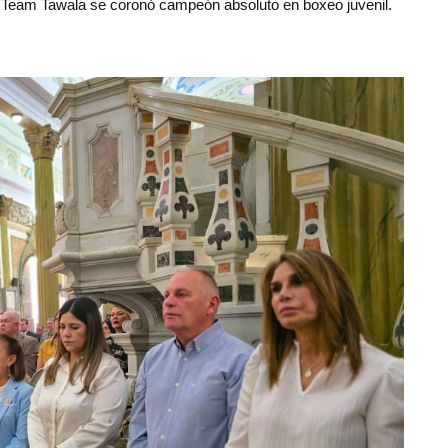
el Team Tawala se coronó campeón absoluto en boxeo juvenil.