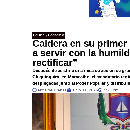
Política y Economía
Caldera en su primer
a servir con la humil
rectificar”
Después de asistir a una misa de acción de grac
Chiquinquirá, en Maracaibo, el mandatario regio
desplegadas junto al Poder Popular y distribui
Nota de Prensa
junio 11, 2026
4:23 pm