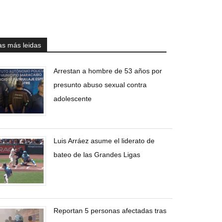
as más leidas
Arrestan a hombre de 53 años por
presunto abuso sexual contra
adolescente
Luis Arráez asume el liderato de
bateo de las Grandes Ligas
Reportan 5 personas afectadas tras