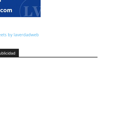
ets by laverdadweb
ublicidad