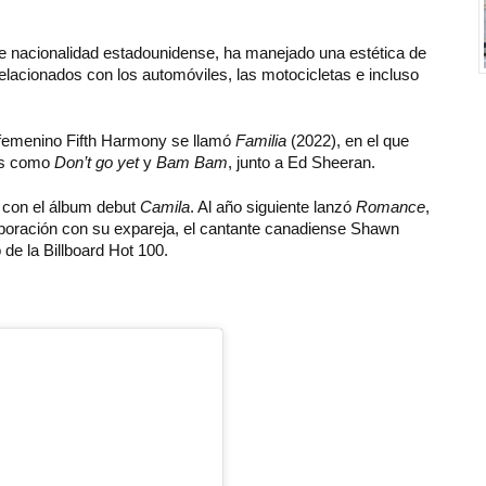
de nacionalidad estadounidense, ha manejado una estética de
elacionados con los automóviles, las motocicletas e incluso
o femenino Fifth Harmony se llamó
Familia
(2022), en el que
los como
Don’t go yet
y
Bam Bam
, junto a Ed Sheeran.
 con el álbum debut
Camila
. Al año siguiente lanzó
Romance
,
aboración con su expareja, el cantante canadiense Shawn
de la Billboard Hot 100.