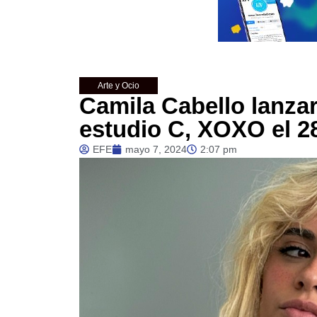
Arte y Ocio
Camila Cabello lanza
estudio C, XOXO el 28
EFE
mayo 7, 2024
2:07 pm