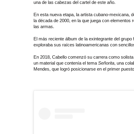
una de las cabezas del cartel de este año.
En esta nueva etapa, la artista cubano-mexicana, 
la década de 2000, en la que juega con elementos r
las armas.
El más reciente álbum de la exintegrante del grup
exploraba sus raíces latinoamericanas con sencil
En 2018, Cabello comenzó su carrera como solista
un material que contenía el tema
Señorita
, una col
Mendes, que logró posicionarse en el primer puesto 