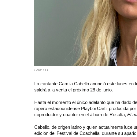
Foto: EFE.
La cantante Camila Cabello anunció este lunes en I
saldrá a la venta el próximo 28 de junio.
Hasta el momento el único adelanto que ha dado del
rapero estadounidense Playboi Carti, producida por 
coproductor y coautor en el álbum de Rosalía,
El m
Cabello, de origen latino y quien actualmente luce 
edición del Festival de Coachella, durante su apari