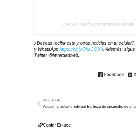
Una publicación compartida de camila
¿Deseas recibir esta y otras noticias en tu celula
y WhatsApp
https://bit.ly/3kaCQXh
. Además, sigue 
Twitter @laverdadweb.
Facebook
ANTERIOR
Copiar Enlace