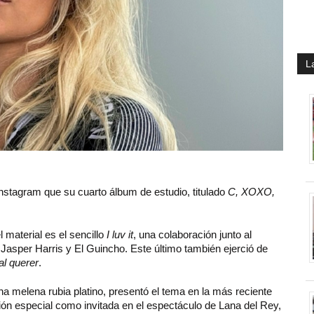
L
nstagram que su cuarto álbum de estudio, titulado
C, XOXO,
 material es el sencillo
I luv it
, una colaboración junto al
Jasper Harris y El Guincho. Este último también ejerció de
al querer
.
una melena rubia platino, presentó el tema en la más reciente
ción especial como invitada en el espectáculo de Lana del Rey,