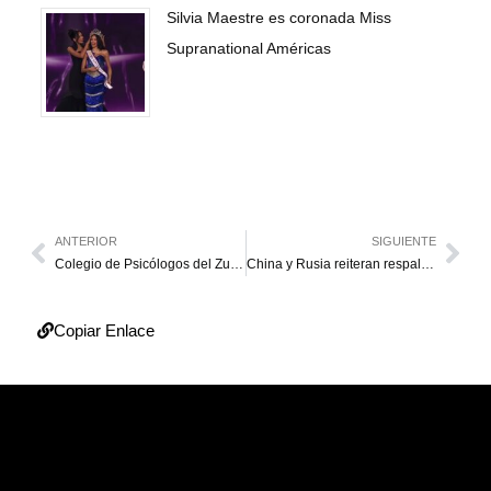
Silvia Maestre es coronada Miss
Supranational Américas
ANTERIOR
SIGUIENTE
Colegio de Psicólogos del Zulia pide visibilizar la salud mental y anuncia agenda 2026
China y Rusia reiteran respaldo a Venezuela en vísperas del cumpleaños de Maduro
Copiar Enlace