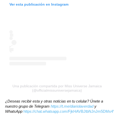
Ver esta publicación en Instagram
Una publicación compartida por Miss Universe Jamaica
(@officialmissuniversejamaica)
¿Deseas recibir esta y otras noticias en tu celular? Únete a
nuestro grupo de Telegram
https://t.me/diariolaverdad
y
WhatsApp
https://chat.whatsapp.com/FjkHAVBJtbNJnJm5DMs4