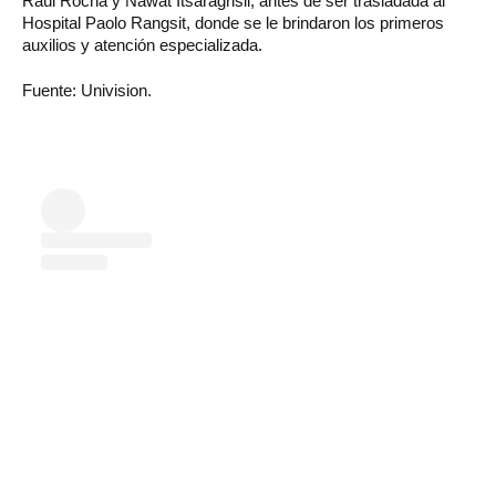
Raúl Rocha y Nawat Itsaragrisil, antes de ser trasladada al
Hospital Paolo Rangsit, donde se le brindaron los primeros
auxilios y atención especializada.
Fuente: Univision.