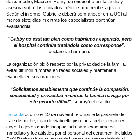
de su madre, Maureen Henry, se encuentra en Tailandia y
asesora sobre los cuidados médicos que recibe la joven.
Según el informe, Gabrielle deberá permanecer en la UCI al
menos siete días mientras los especialistas continúan
evaluándola.
“Gabby no está tan bien como habríamos esperado, pero
el hospital continúa tratándola como corresponde”
,
declaró su hermana.
La organización pidió respeto por la privacidad de la familia,
evitar difundir rumores en redes sociales y mantener a
Gabrielle en sus oraciones.
“Solicitamos amablemente que continúe la compasión,
sensibilidad y privacidad mientras la familia navega por
este periodo difícil”
, subrayó el escrito.
La caída
ocurrió el 19 de noviembre durante la pasarela de
traje de noche, cuando Gabrielle pisó fuera del escenario y
cayó. La joven quedó incapacitada para levantarse de
inmediato y fue asistida por el personal del certamen, incluidos