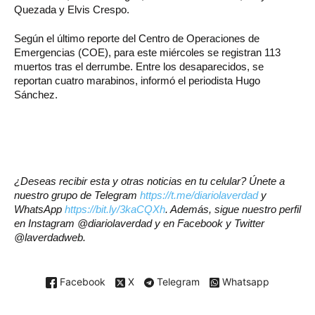
Quezada y Elvis Crespo.
Según el último reporte del Centro de Operaciones de
Emergencias (COE), para este miércoles se registran 113
muertos tras el derrumbe. Entre los desaparecidos, se
reportan cuatro marabinos, informó el periodista Hugo
Sánchez.
¿Deseas recibir esta y otras noticias en tu celular? Únete a
nuestro grupo de Telegram
https://t.me/diariolaverdad
y
WhatsApp
https://bit.ly/3kaCQXh
. Además, sigue nuestro perfil
en Instagram @diariolaverdad y en Facebook y Twitter
@laverdadweb.
Facebook
X
Telegram
Whatsapp