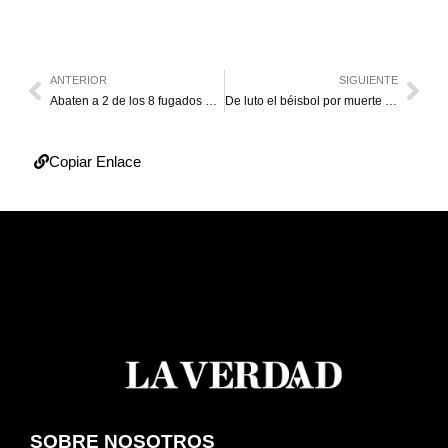
ANTERIOR
SIGUIENTE
Abaten a 2 de los 8 fugados del retén de la GNB en El Moján
De luto el béisbol por muerte de 2 exgrandeligas en siniestro de Dominicana
Copiar Enlace
SOBRE NOSOTROS