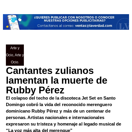
Arte y
Ocio
,
Arte y
Ocio.
Cantantes zulianos
lamentan la muerte de
Rubby Pérez
El colapso del techo de la discoteca Jet Set en Santo
Domingo cobró la vida del reconocido merenguero
dominicano Rubby Pérez y más de un centenar de
personas. Artistas nacionales e internacionales
expresaron su tristeza y homenaje al legado musical de
“La voz más alta del merengue”