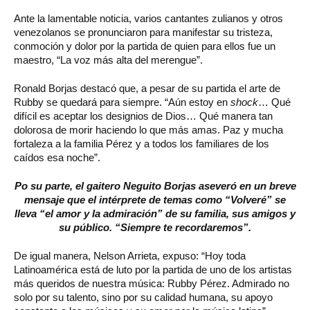
Ante la lamentable noticia, varios cantantes zulianos y otros
venezolanos se pronunciaron para manifestar su tristeza,
conmoción y dolor por la partida de quien para ellos fue un
maestro, “La voz más alta del merengue”.
Ronald Borjas destacó que, a pesar de su partida el arte de
Rubby se quedará para siempre. “Aún estoy en
shock
… Qué
difícil es aceptar los designios de Dios… Qué manera tan
dolorosa de morir haciendo lo que más amas. Paz y mucha
fortaleza a la familia Pérez y a todos los familiares de los
caídos esa noche”.
Po su parte, el gaitero Neguito Borjas aseveró en un breve
mensaje que el intérprete de temas como “Volveré” se
lleva “el amor y la admiración” de su familia, sus amigos y
su público. “Siempre te recordaremos”.
De igual manera, Nelson Arrieta, expuso: “Hoy toda
Latinoamérica está de luto por la partida de uno de los artistas
más queridos de nuestra música: Rubby Pérez. Admirado no
solo por su talento, sino por su calidad humana, su apoyo