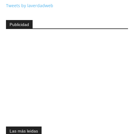
Tweets by laverdadweb
Publicidad
Las más leidas