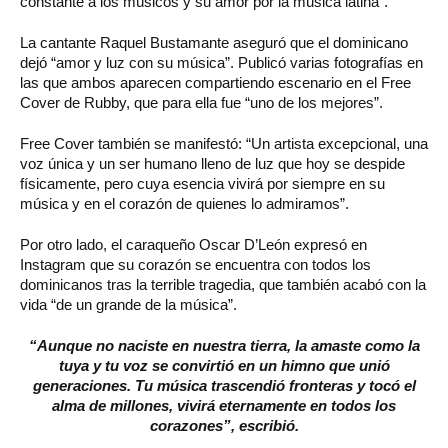
constante a los músicos y su amor por la música latina”.
La cantante Raquel Bustamante aseguró que el dominicano
dejó “amor y luz con su música”. Publicó varias fotografías en
las que ambos aparecen compartiendo escenario en el Free
Cover de Rubby, que para ella fue “uno de los mejores”.
Free Cover también se manifestó: “Un artista excepcional, una
voz única y un ser humano lleno de luz que hoy se despide
físicamente, pero cuya esencia vivirá por siempre en su
música y en el corazón de quienes lo admiramos”.
Por otro lado, el caraqueño Oscar D’León expresó en
Instagram que su corazón se encuentra con todos los
dominicanos tras la terrible tragedia, que también acabó con la
vida “de un grande de la música”.
“Aunque no naciste en nuestra tierra, la amaste como la
tuya y tu voz se convirtió en un himno que unió
generaciones. Tu música trascendió fronteras y tocó el
alma de millones, vivirá eternamente en todos los
corazones”, escribió.