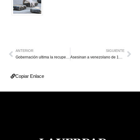
ANTERIOR
SIGUIENTE
Gobernación ultima la recuperación de la villa deportiva Arquímedes Herrera
Asesinan a venezolano de 13 disparos dentro de su auto en Perú
Copiar Enlace