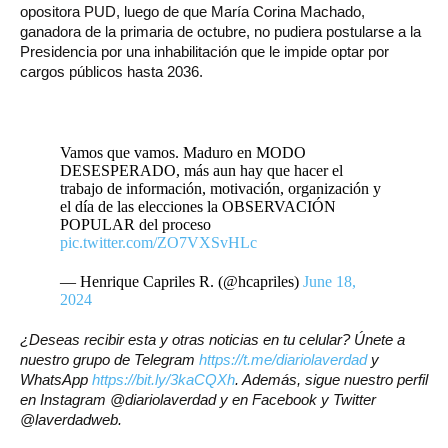
opositora PUD, luego de que María Corina Machado,
ganadora de la primaria de octubre, no pudiera postularse a la
Presidencia por una inhabilitación que le impide optar por
cargos públicos hasta 2036.
Vamos que vamos. Maduro en MODO
DESESPERADO, más aun hay que hacer el
trabajo de información, motivación, organización y
el día de las elecciones la OBSERVACIÓN
POPULAR del proceso
pic.twitter.com/ZO7VXSvHLc
— Henrique Capriles R. (@hcapriles)
June 18,
2024
¿Deseas recibir esta y otras noticias en tu celular? Únete a
nuestro grupo de Telegram
https://t.me/diariolaverdad
y
WhatsApp
https://bit.ly/3kaCQXh
. Además, sigue nuestro perfil
en Instagram @diariolaverdad y en Facebook y Twitter
@laverdadweb.