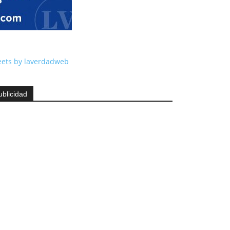
ets by laverdadweb
ublicidad