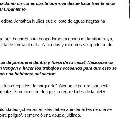
 exclamó un comerciante que vive desde hace treinta años
el urbanismo.
riodista Jonathan Núñez que el bote de aguas negras ha
r de sus hogares para hospedarse en casas de familiares, ya
afecta de forma directa. Zancudos y roedores se apoderan del
gua de porquería dentro y fuera de tu casa? Necesitamos
n vengan a hacer los trabajos necesarios para que esto se
só una habitante del sector.
trinas repletas de porquería”. Alertan el peligro inminente
siduales “son focos de dengue, enfermedades de la piel y
autoridades gubernamentales deben atender antes de que se
re peligro”, sentenció una abuela jubilada.