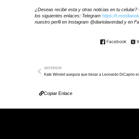
¿Deseas recibir esta y otras noticias en tu celula
los siguientes enlaces: Telegram
https://t.me/diario
nuestro perfil en Instagram @diariolaverdad y en 
Facebook
ANTERIOR
Copiar Enlace