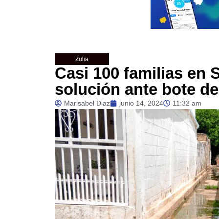
Zulia
Casi 100 familias en 
solución ante bote d
Marisabel Diaz
junio 14, 2024
11:32 am