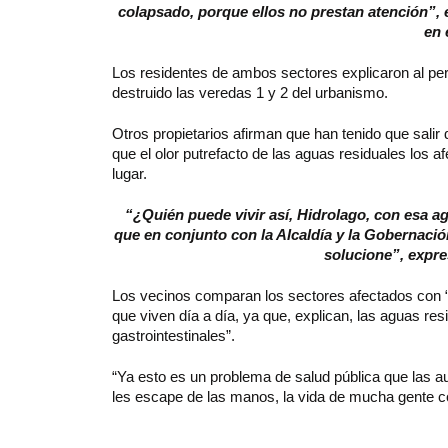
colapsado, porque ellos no prestan atención”,
en 
Los residentes de ambos sectores explicaron al pe
destruido las veredas 1 y 2 del urbanismo.
Otros propietarios afirman que han tenido que sali
que el olor putrefacto de las aguas residuales los 
lugar.
“¿Quién puede vivir así, Hidrolago, con esa a
que en conjunto con la Alcaldía y la Gobernació
solucione”, expre
Los vecinos comparan los sectores afectados con “le
que viven día a día, ya que, explican, las aguas re
gastrointestinales”.
“Ya esto es un problema de salud pública que las 
les escape de las manos, la vida de mucha gente cor