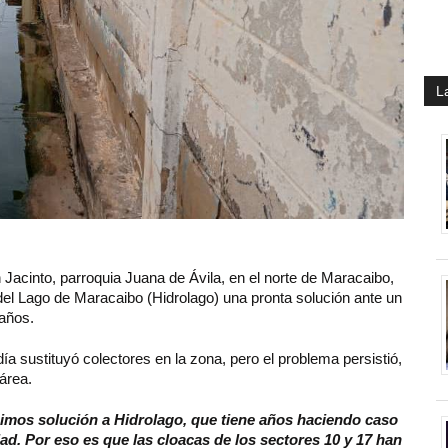
L
Jacinto, parroquia Juana de Ávila, en el norte de Maracaibo,
 del Lago de Maracaibo (Hidrolago) una pronta solución ante un
años.
ía sustituyó colectores en la zona, pero el problema persistió,
 área.
gimos solución a Hidrolago, que tiene años haciendo caso
d. Por eso es que las cloacas de los sectores 10 y 17 han