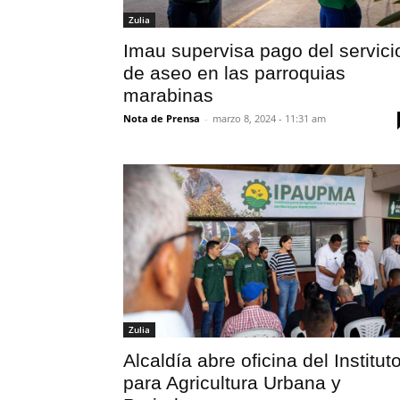
Zulia
Imau supervisa pago del servici
de aseo en las parroquias
marabinas
Nota de Prensa
-
marzo 8, 2024 - 11:31 am
Zulia
Alcaldía abre oficina del Institut
para Agricultura Urbana y