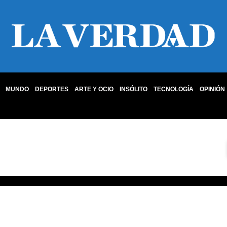
MUNDO
DEPORTES
ARTE Y OCIO
INSÓLITO
TECNOLOGÍA
OPINIÓN