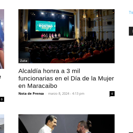
T
Zulia
Alcaldía honra a 3 mil
e
funcionarias en el Día de la Mujer
en Maracaibo
Nota de Prensa
-
marzo 8, 2024 - 4:13 pm
0
0