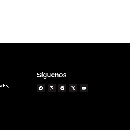
Síguenos
aibo,