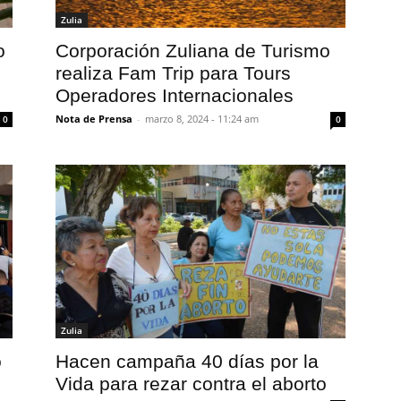
Zulia
o
Corporación Zuliana de Turismo
realiza Fam Trip para Tours
Operadores Internacionales
Nota de Prensa
-
marzo 8, 2024 - 11:24 am
0
0
Zulia
o
Hacen campaña 40 días por la
Vida para rezar contra el aborto