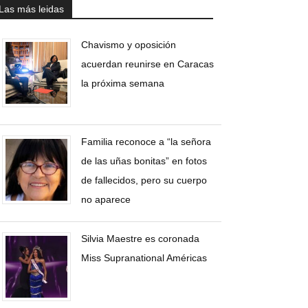
Las más leidas
Chavismo y oposición
acuerdan reunirse en Caracas
la próxima semana
Familia reconoce a “la señora
de las uñas bonitas” en fotos
de fallecidos, pero su cuerpo
no aparece
Silvia Maestre es coronada
Miss Supranational Américas