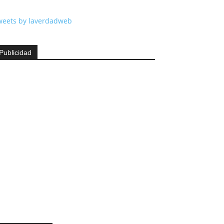
weets by laverdadweb
Publicidad