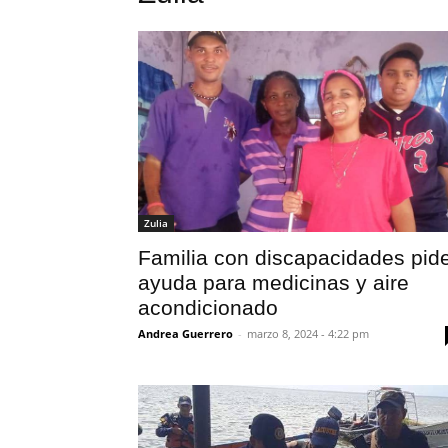
Zulia
Familia con discapacidades pid
ayuda para medicinas y aire
acondicionado
Andrea Guerrero
-
marzo 8, 2024 - 4:22 pm