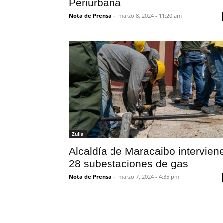
Periurbana
Nota de Prensa
-
marzo 8, 2024 - 11:20 am
Zulia
Alcaldía de Maracaibo intervien
28 subestaciones de gas
Nota de Prensa
-
marzo 7, 2024 - 4:35 pm