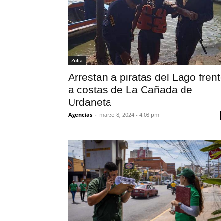
Zulia
Arrestan a piratas del Lago fren
a costas de La Cañada de
Urdaneta
Agencias
-
marzo 8, 2024 - 4:08 pm