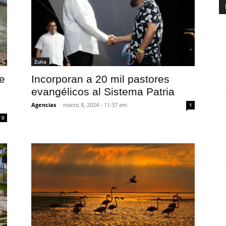
Zulia
Incorporan a 20 mil pastores
te
evangélicos al Sistema Patria
Agencias
-
marzo 8, 2024 - 11:37 am
1
0