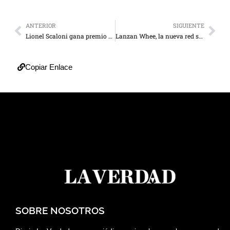
ANTERIOR
SIGUIENTE
Lionel Scaloni gana premio Referente 2024 por reputación en su trayectoria
Lanzan Whee, la nueva red social de TikTok centrada en la fotografía
Copiar Enlace
SOBRE NOSOTROS