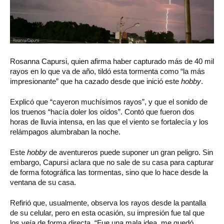
Rosanna Capursi, quien afirma haber capturado más de 40 mil
rayos en lo que va de año, tildó esta tormenta como “la más
impresionante” que ha cazado desde que inició este
hobby
.
Explicó que “cayeron muchísimos rayos”, y que el sonido de
los truenos “hacía doler los oídos”. Contó que fueron dos
horas de lluvia intensa, en las que el viento se fortalecía y los
relámpagos alumbraban la noche.
Este
hobby
de aventureros puede suponer un gran peligro. Sin
embargo, Capursi aclara que no sale de su casa para capturar
de forma fotográfica las tormentas, sino que lo hace desde la
ventana de su casa.
Refirió que, usualmente, observa los rayos desde la pantalla
de su celular, pero en esta ocasión, su impresión fue tal que
los veía de forma directa. “Fue una mala idea, me quedó