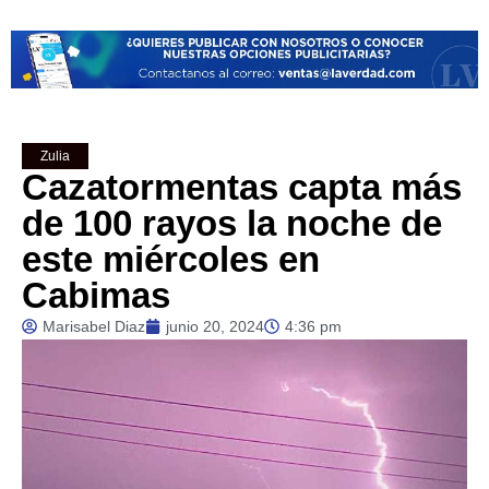
Zulia
Cazatormentas capta más
de 100 rayos la noche de
este miércoles en
Cabimas
Marisabel Diaz
junio 20, 2024
4:36 pm