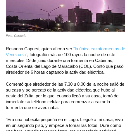
Foto: Cortesía
Rosanna Capursi, quien afirma ser
“la única cazatormentas de
Venezuela”
, fotografió más de 100 rayos la noche de este
miércoles 19 de junio durante una tormenta en Cabimas,
Costa Oriental del Lago de Maracaibo (COL). Contó que pasó
alrededor de 6 horas captando la actividad eléctrica.
Comentó que alrededor de las 7.30 u 8.00 de la noche salió de
su casa y se percató de la actividad eléctrica que hubo al
oeste del Zulia, por lo que, cuando llegó a su casa, tomó de
inmediato su teléfono celular para comenzar a cazar la
tormenta que se avecinaba.
“Era una nubecita pequeña en el Lago. Llegué a mi casa, vivo
en un segundo piso, y empecé a tomar las fotos. Duré como