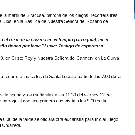
 la mártir de Siracusa, patrona de los ciegos, recorrerá tres
 Dios, en la Basílica de Nuestra Señora del Rosario de
ará el rezo de la novena en el templo parroquial, en el
 año tienen por lema “Lucía: Testigo de esperanza”.
s 9, en Cristo Rey y Nuestra Señora del Carmen, en La Curva
recorrerá las calles de Santa Lucía a partir de las 7.00 de la
 de la noche y las mañanitas a las 11.30 del viernes 12, se
 parroquial con una primera eucaristía a las 9.00 de la
.00 de la tarde se oficiará otra eucaristía para iniciar luego
l Urdaneta.