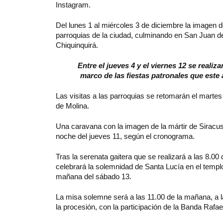
Instagram.
Del lunes 1 al miércoles 3 de diciembre la imagen de
parroquias de la ciudad, culminando en San Juan de
Chiquinquirá.
Entre el jueves 4 y el viernes 12 se realiz
marco de las fiestas patronales que este
Las visitas a las parroquias se retomarán el marte
de Molina.
Una caravana con la imagen de la mártir de Siracusa 
noche del jueves 11, según el cronograma.
Tras la serenata gaitera que se realizará a las 8.00
celebrará la solemnidad de Santa Lucía en el templo
mañana del sábado 13.
La misa solemne será a las 11.00 de la mañana, a la 6
la procesión, con la participación de la Banda Rafae