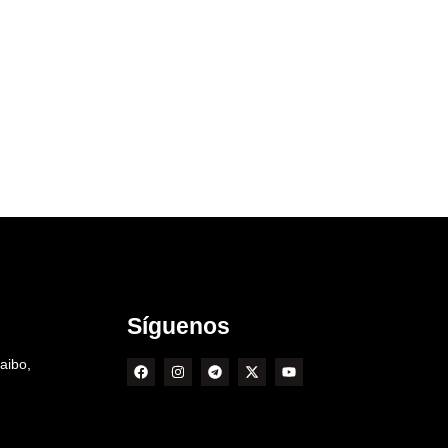
Síguenos
aibo,