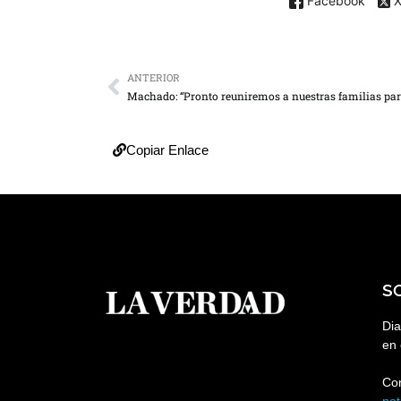
Facebook
ANTERIOR
Copiar Enlace
S
Dia
en 
Co