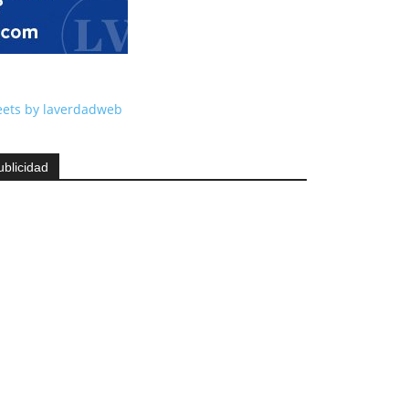
ets by laverdadweb
ublicidad