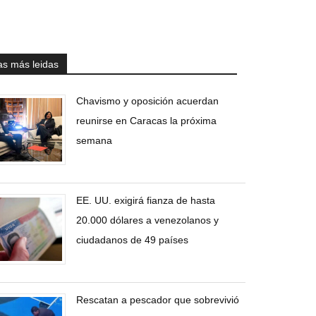
as más leidas
Chavismo y oposición acuerdan
reunirse en Caracas la próxima
semana
EE. UU. exigirá fianza de hasta
20.000 dólares a venezolanos y
ciudadanos de 49 países
Rescatan a pescador que sobrevivió