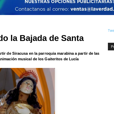
Twe
do la Bajada de Santa
P
rtir de Siracusa en la parroquia marabina a partir de las
 animación musical de los Gaiteritos de Lucía