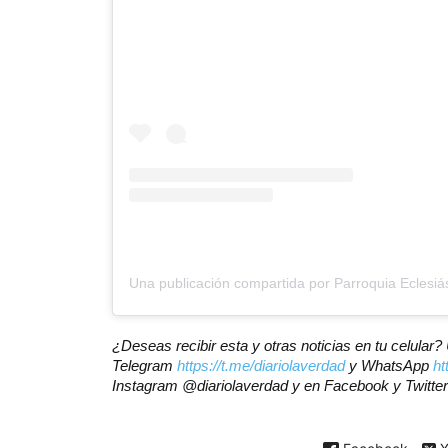
¿Deseas recibir esta y otras noticias en tu celular
Telegram
https://t.me/diariolaverdad
y WhatsApp
ht
Instagram @diariolaverdad y en Facebook y Twitte