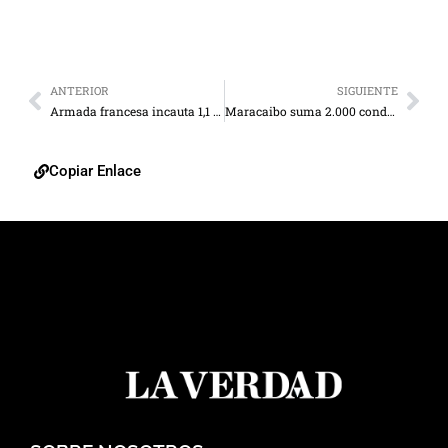
ANTERIOR
SIGUIENTE
Armada francesa incauta 1,1 toneladas de cocaína en barco venezolano en el Caribe
Maracaibo suma 2.000 condominios inscritos ante la Daru: El 75 % está al día
Copiar Enlace