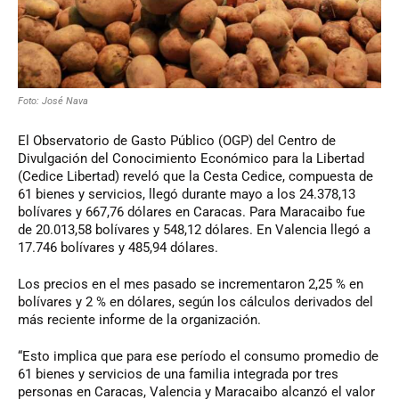
Foto: José Nava
El Observatorio de Gasto Público (OGP) del Centro de
Divulgación del Conocimiento Económico para la Libertad
(Cedice Libertad) reveló que la Cesta Cedice, compuesta de
61 bienes y servicios, llegó durante mayo a los 24.378,13
bolívares y 667,76 dólares en Caracas. Para Maracaibo fue
de 20.013,58 bolívares y 548,12 dólares. En Valencia llegó a
17.746 bolívares y 485,94 dólares.
Los precios en el mes pasado se incrementaron 2,25 % en
bolívares y 2 % en dólares, según los cálculos derivados del
más reciente informe de la organización.
“Esto implica que para ese período el consumo promedio de
61 bienes y servicios de una familia integrada por tres
personas en Caracas, Valencia y Maracaibo alcanzó el valor