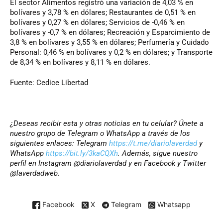
El sector Alimentos registró una variación de 4,03 % en
bolívares y 3,78 % en dólares; Restaurantes de 0,51 % en
bolívares y 0,27 % en dólares; Servicios de -0,46 % en
bolívares y -0,7 % en dólares; Recreación y Esparcimiento de
3,8 % en bolívares y 3,55 % en dólares; Perfumería y Cuidado
Personal: 0,46 % en bolívares y 0,2 % en dólares; y Transporte
de 8,34 % en bolívares y 8,11 % en dólares.
Fuente: Cedice Libertad
¿Deseas recibir esta y otras noticias en tu celular? Únete a
nuestro grupo de Telegram o WhatsApp a través de los
siguientes enlaces: Telegram
https://t.me/diariolaverdad
y
WhatsApp
https://bit.ly/3kaCQXh
. Además, sigue nuestro
perfil en Instagram @diariolaverdad y en Facebook y Twitter
@laverdadweb.
Facebook
X
Telegram
Whatsapp