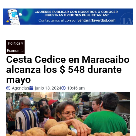
Política y
Economía
Cesta Cedice en Maracaibo
alcanza los $ 548 durante
mayo
Agencias
junio 18, 2024
10:46 am