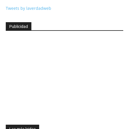
Tweets by laverdadweb
Publicidad
Las más leidas