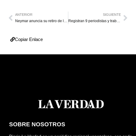
ANTERIOR
SIGUIENTE
Neymar anuncia su retiro de la Canarinha tras su eliminación
Registran 9 periodistas y trabajadores de la prensa fallecidos por los terremotos
Copiar Enlace
SOBRE NOSOTROS