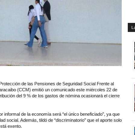
L
 Protección de las Pensiones de Seguridad Social Frente al
aracaibo (CCM) emitió un comunicado este miércoles 22 de
tribución del 9 % de los gastos de nómina ocasionará el cierre
 informal de la economía será “el único beneficiado”, ya que
d social. Además, tildó de “discriminatorio” que el aporte solo
está exento.