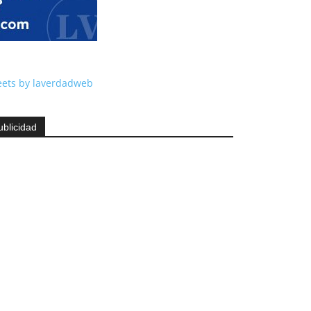
ets by laverdadweb
ublicidad