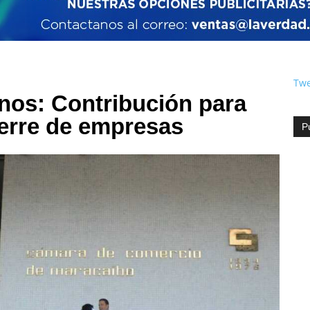
Twe
nos: Contribución para
erre de empresas
P