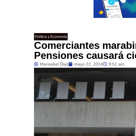
Política y Economía
Comerciantes marabi
Pensiones causará ci
Marisabel Diaz
mayo 22, 2024
9:51 am