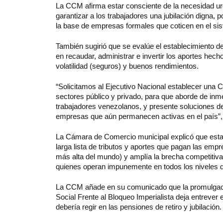
La CCM afirma estar consciente de la necesidad ur
garantizar a los trabajadores una jubilación digna,
la base de empresas formales que coticen en el si
También sugirió que se evalúe el establecimiento 
en recaudar, administrar e invertir los aportes hec
volatilidad (seguros) y buenos rendimientos.
“Solicitamos al Ejecutivo Nacional establecer una
sectores público y privado, para que aborde de inme
trabajadores venezolanos, y presente soluciones defi
empresas que aún permanecen activas en el país”,
La Cámara de Comercio municipal explicó que esta 
larga lista de tributos y aportes que pagan las empr
más alta del mundo) y amplía la brecha competitiva
quienes operan impunemente en todos los niveles de
La CCM añade en su comunicado que la promulgació
Social Frente al Bloqueo Imperialista deja entrever e
debería regir en las pensiones de retiro y jubilación.