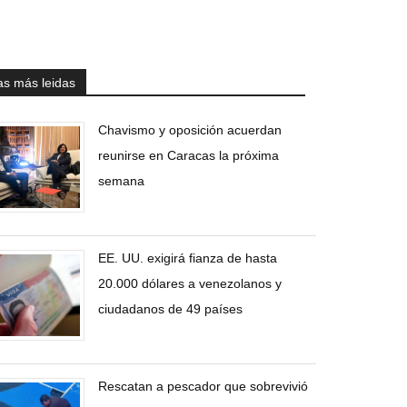
as más leidas
Chavismo y oposición acuerdan
reunirse en Caracas la próxima
semana
EE. UU. exigirá fianza de hasta
20.000 dólares a venezolanos y
ciudadanos de 49 países
Rescatan a pescador que sobrevivió