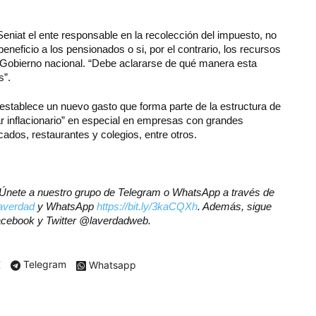
Seniat el ente responsable en la recolección del impuesto, no
eneficio a los pensionados o si, por el contrario, los recursos
l Gobierno nacional. “Debe aclararse de qué manera esta
s”.
 establece un nuevo gasto que forma parte de la estructura de
ar inflacionario” en especial en empresas con grandes
dos, restaurantes y colegios, entre otros.
r? Únete a nuestro grupo de Telegram o WhatsApp a través de
laverdad
y WhatsApp
https://bit.ly/3kaCQXh
. Además, sigue
Facebook y Twitter @laverdadweb.
X
Telegram
Whatsapp