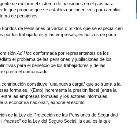
gente de mejorar el sistema de pensiones en el país para
 por lo que propuso que se establezcan incentivos para ampliar
stema de pensiones.
de Fondos de Pensiones privados o mixtos que se especialicen
hos por los trabajadores y las empresas, en activos de poca
 Comisión
Ad Hoc
conformada por representantes de los
diato el problema de las pensiones y jubilaciones de los
nitivas para el beneficio de los trabajadores y de las
 expresa el comunicado.
contribución constituye “una nueva carga” que se suma a la
esas formales. “(Esto) incrementa la presión fiscal (entre la
 entre las empresas formales y los actores informales,
 la economía nacional”, expone el escrito.
n de la Ley de Protección de las Pensiones de Seguridad
l “fracaso” de la Ley del Seguro Social, la cual es la que