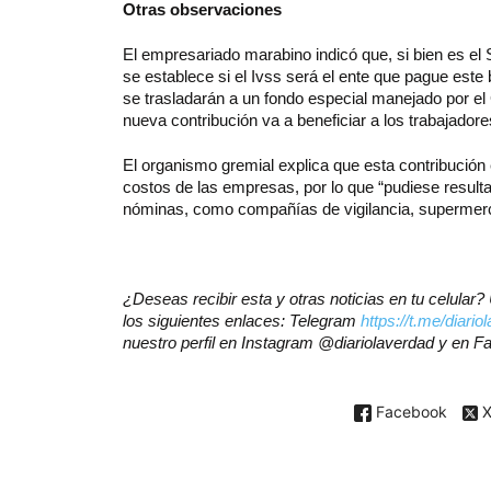
Otras observaciones
El empresariado marabino indicó que, si bien es el 
se establece si el Ivss será el ente que pague este b
se trasladarán a un fondo especial manejado por e
nueva contribución va a beneficiar a los trabajadore
El organismo gremial explica que esta contribución
costos de las empresas, por lo que “pudiese result
nóminas, como compañías de vigilancia, supermerca
¿Deseas recibir esta y otras noticias en tu celula
los siguientes enlaces: Telegram
https://t.me/diario
nuestro perfil en Instagram @diariolaverdad y en 
Facebook