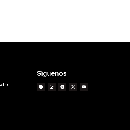
Síguenos
aibo,