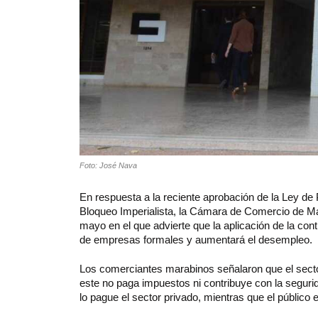
Foto: José Nava
En respuesta a la reciente aprobación de la Ley de
Bloqueo Imperialista, la Cámara de Comercio de M
mayo en el que advierte que la aplicación de la con
de empresas formales y aumentará el desempleo.
Los comerciantes marabinos señalaron que el sector
este no paga impuestos ni contribuye con la segurida
lo pague el sector privado, mientras que el público 