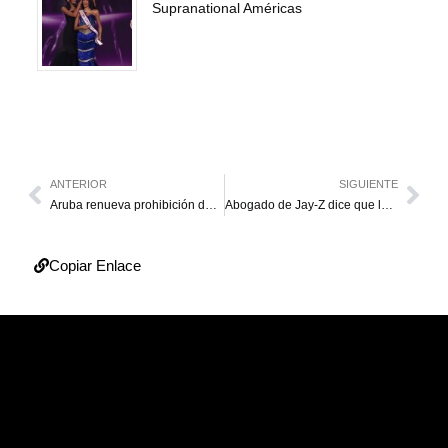
Supranational Américas
ANTERIOR
SIGUIENTE
Aruba renueva prohibición de tráfico aéreo con Venezuela hasta marzo de 2025
Abogado de Jay-Z dice que las acusaciones contra él y “Diddy” son falsas
Copiar Enlace