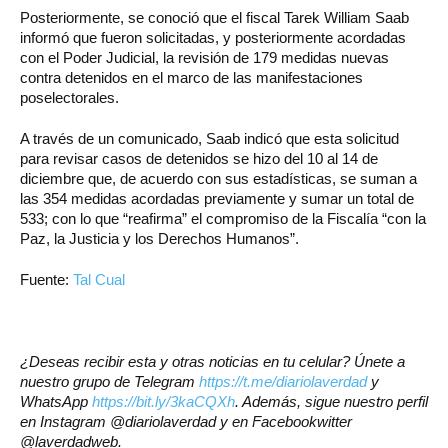
Posteriormente, se conoció que el fiscal Tarek William Saab
informó que fueron solicitadas, y posteriormente acordadas
con el Poder Judicial, la revisión de 179 medidas nuevas
contra detenidos en el marco de las manifestaciones
poselectorales.
A través de un comunicado, Saab indicó que esta solicitud
para revisar casos de detenidos se hizo del 10 al 14 de
diciembre que, de acuerdo con sus estadísticas, se suman a
las 354 medidas acordadas previamente y sumar un total de
533; con lo que “reafirma” el compromiso de la Fiscalía “con la
Paz, la Justicia y los Derechos Humanos”.
Fuente:
Tal Cual
¿Deseas recibir esta y otras noticias en tu celular? Únete a
nuestro grupo de Telegram
https://t.me/diariolaverdad
y
WhatsApp
https://bit.ly/3kaCQXh
. Además, sigue nuestro perfil
en Instagram @diariolaverdad y en Facebookwitter
@laverdadweb.