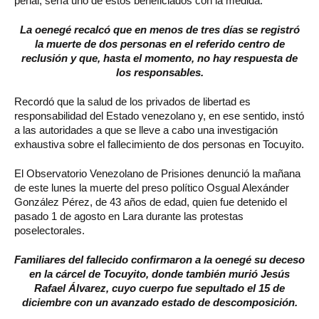
penal, sería uno de estos beneficiados con la medida.
La oenegé recalcó que en menos de tres días se registró
la muerte de dos personas en el referido centro de
reclusión y que, hasta el momento, no hay respuesta de
los responsables.
Recordó que la salud de los privados de libertad es
responsabilidad del Estado venezolano y, en ese sentido, instó
a las autoridades a que se lleve a cabo una investigación
exhaustiva sobre el fallecimiento de dos personas en Tocuyito.
El Observatorio Venezolano de Prisiones denunció la mañana
de este lunes la muerte del preso político Osgual Alexánder
González Pérez, de 43 años de edad, quien fue detenido el
pasado 1 de agosto en Lara durante las protestas
poselectorales.
Familiares del fallecido confirmaron a la oenegé su deceso
en la cárcel de Tocuyito, donde también murió Jesús
Rafael Álvarez, cuyo cuerpo fue sepultado el 15 de
diciembre con un avanzado estado de descomposición.