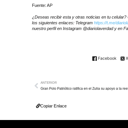
Fuente: AP
¿Deseas recibir esta y otras noticias en tu celula
los siguientes enlaces: Telegram
https://t.me/diario
nuestro perfil en Instagram @diariolaverdad y en 
Facebook
ANTERIOR
Copiar Enlace