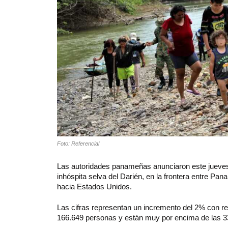
Foto: Referencial
Las autoridades panameñas anunciaron este jueves 
inhóspita selva del Darién, en la frontera entre P
hacia Estados Unidos.
Las cifras representan un incremento del 2% con r
166.649 personas y están muy por encima de las 33