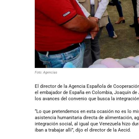
Foto: Agencias
El director de la Agencia Española de Cooperación 
el embajador de España en Colombia, Joaquín de A
los avances del convenio que busca la integració
“Lo que pretendemos en esta ocasión no es lo m
asistencia humanitaria directa de alimentación, ag
integración social, al igual que Venezuela hizo 
iban a trabajar allí”, dijo el director de la Aecid.