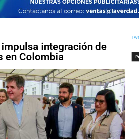
Twe
impulsa integración de
s en Colombia
P