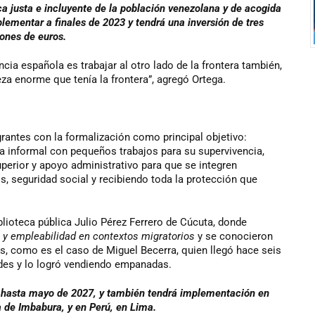
a justa e incluyente de la población venezolana y de acogida
lementar a finales de 2023 y tendrá una inversión de tres
lones de euros.
cia española es trabajar al otro lado de la frontera también,
a enorme que tenía la frontera”, agregó Ortega.
antes con la formalización como principal objetivo:
 informal con pequeños trabajos para su supervivencia,
uperior y apoyo administrativo para que se integren
 seguridad social y recibiendo toda la protección que
lioteca pública Julio Pérez Ferrero de Cúcuta, donde
y empleabilidad en contextos migratorios
y se conocieron
s, como es el caso de Miguel Becerra, quien llegó hace seis
es y lo logró vendiendo empanadas.
, hasta mayo de 2027, y también tendrá implementación en
a de Imbabura, y en Perú, en Lima.