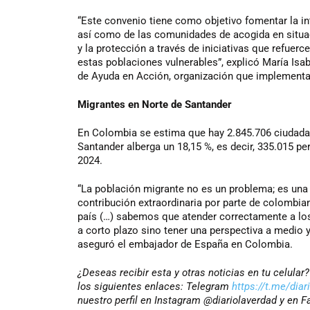
“Este convenio tiene como objetivo fomentar la in
así como de las comunidades de acogida en situac
y la protección a través de iniciativas que refuerc
estas poblaciones vulnerables”, explicó María Isa
de Ayuda en Acción, organización que implementa 
Migrantes en Norte de Santander
En Colombia se estima que hay 2.845.706 ciudada
Santander alberga un 18,15 %, es decir, 335.015 p
2024.
“La población migrante no es un problema; es un
contribución extraordinaria por parte de colombian
país (…) sabemos que atender correctamente a lo
a corto plazo sino tener una perspectiva a medio 
aseguró el embajador de España en Colombia.
¿Deseas recibir esta y otras noticias en tu celula
los siguientes enlaces: Telegram
https://t.me/diar
nuestro perfil en Instagram @diariolaverdad y en 