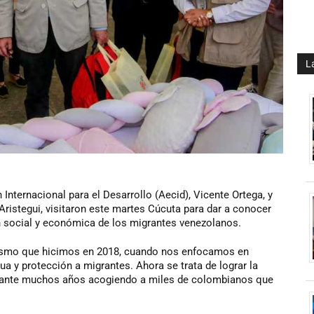
L
Internacional para el Desarrollo (Aecid), Vicente Ortega, y
ristegui, visitaron este martes Cúcuta para dar a conocer
n social y económica de los migrantes venezolanos.
ismo que hicimos en 2018, cuando nos enfocamos en
ua y protección a migrantes. Ahora se trata de lograr la
durante muchos años acogiendo a miles de colombianos que