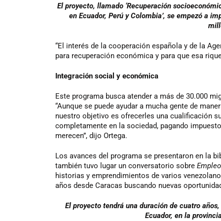
El proyecto, llamado ‘Recuperación socioeconómic
en Ecuador, Perú y Colombia’, se empezó a imp
mil
“El interés de la cooperación española y de la Agen
para recuperación económica y para que esa riquez
Integración social y económica
Este programa busca atender a más de 30.000 migr
“Aunque se puede ayudar a mucha gente de manera
nuestro objetivo es ofrecerles una cualificación s
completamente en la sociedad, pagando impuestos,
merecen”, dijo Ortega.
Los avances del programa se presentaron en la bib
también tuvo lugar un conversatorio sobre
Empleo 
historias y emprendimientos de varios venezolano
años desde Caracas buscando nuevas oportunidad
El proyecto tendrá una duración de cuatro años
Ecuador, en la provinci