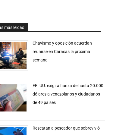
as más leidas
Chavismo y oposición acuerdan
reunirse en Caracas la próxima
semana
EE. UU. exigirá fianza de hasta 20.000
dólares a venezolanos y ciudadanos
de 49 países
Rescatan a pescador que sobrevivió