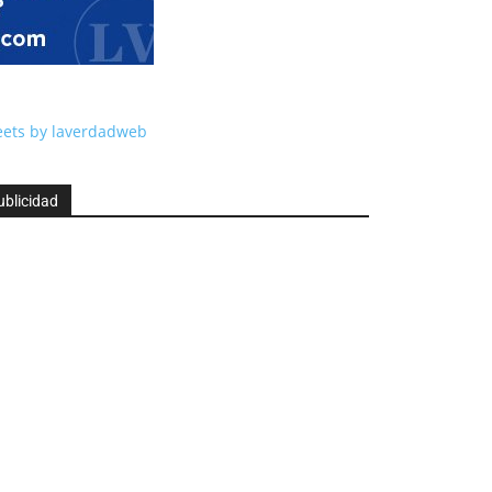
ets by laverdadweb
ublicidad