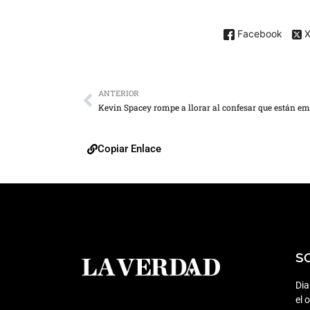
Facebook
ANTERIOR
Copiar Enlace
S
Dia
el 