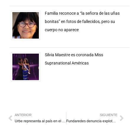
Familia reconoce a “la señora de las uñas
bonitas” en fotos de fallecidos, pero su
cuerpo no aparece
Silvia Maestre es coronada Miss
Supranational Américas
ANTERIOR
SIGUIENTE
Urbe representa al país en el International Workshop on UI GreenMetric World University Rankings
Fundaredes denuncia explotación infantil en el Arco Minero del Orinoco