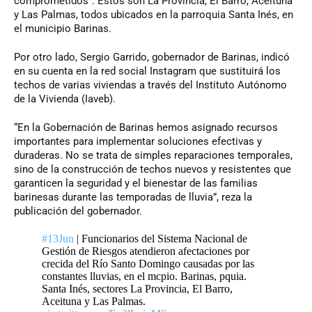
comprometidos”. Estos son La Provincia, El Barro, Aceituna
y Las Palmas, todos ubicados en la parroquia Santa Inés, en
el municipio Barinas.
Por otro lado, Sergio Garrido, gobernador de Barinas, indicó
en su cuenta en la red social Instagram que sustituirá los
techos de varias viviendas a través del Instituto Autónomo
de la Vivienda (Iaveb).
“En la Gobernación de Barinas hemos asignado recursos
importantes para implementar soluciones efectivas y
duraderas. No se trata de simples reparaciones temporales,
sino de la construcción de techos nuevos y resistentes que
garanticen la seguridad y el bienestar de las familias
barinesas durante las temporadas de lluvia”, reza la
publicación del gobernador.
#13Jun
| Funcionarios del Sistema Nacional de
Gestión de Riesgos atendieron afectaciones por
crecida del Río Santo Domingo causadas por las
constantes lluvias, en el mcpio. Barinas, pquia.
Santa Inés, sectores La Provincia, El Barro,
Aceituna y Las Palmas.