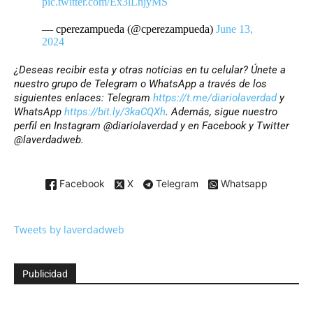
pic.twitter.com/Ex3lLnjyMS
— cperezampueda (@cperezampueda)
June 13,
2024
¿Deseas recibir esta y otras noticias en tu celular? Únete a
nuestro grupo de Telegram o WhatsApp a través de los
siguientes enlaces: Telegram
https://t.me/diariolaverdad
y
WhatsApp
https://bit.ly/3kaCQXh
. Además, sigue nuestro
perfil en Instagram @diariolaverdad y en Facebook y Twitter
@laverdadweb.
Facebook
X
Telegram
Whatsapp
Tweets by laverdadweb
Publicidad