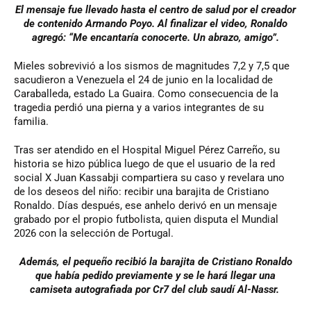
El mensaje fue llevado hasta el centro de salud por el creador
de contenido Armando Poyo. Al finalizar el video, Ronaldo
agregó: “Me encantaría conocerte. Un abrazo, amigo”.
Mieles sobrevivió a los sismos de magnitudes 7,2 y 7,5 que
sacudieron a Venezuela el 24 de junio en la localidad de
Caraballeda, estado La Guaira. Como consecuencia de la
tragedia perdió una pierna y a varios integrantes de su
familia.
Tras ser atendido en el Hospital Miguel Pérez Carreño, su
historia se hizo pública luego de que el usuario de la red
social X Juan Kassabji compartiera su caso y revelara uno
de los deseos del niño: recibir una barajita de Cristiano
Ronaldo. Días después, ese anhelo derivó en un mensaje
grabado por el propio futbolista, quien disputa el Mundial
2026 con la selección de Portugal.
Además, el pequeño recibió la barajita de Cristiano Ronaldo
que había pedido previamente y se le hará llegar una
camiseta autografiada por Cr7 del club saudí Al-Nassr.