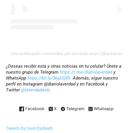
Una publicación compartida por armando poyo (@armandopoyo
¿Deseas recibir esta y otras noticias en tu celular? Únete a
nuestro grupo de Telegram
https://t.me/diariolaverdad
y
WhatsApp
https://bit.ly/3kaCQXh.
Además, sigue nuestro
perfil en Instagram @diariolaverdad y en Facebook y
Twitter
@laverdadweb
.
Facebook
X
Telegram
Whatsapp
Tweets by laverdadweb