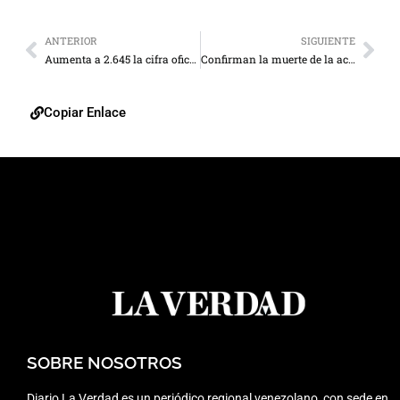
ANTERIOR
SIGUIENTE
Aumenta a 2.645 la cifra oficial de fallecidos por el doble terremoto
Confirman la muerte de la actriz Yorgelys Delgado y su madre tras los terremotos
Copiar Enlace
SOBRE NOSOTROS
Diario La Verdad es un periódico regional venezolano, con sede en