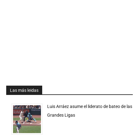
Las más leidas
Luis Arráez asume el liderato de bateo de las
Grandes Ligas