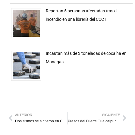
Reportan 5 personas afectadas tras el
incendio en una librería del CCCT
Incautan más de 3 toneladas de cocaína en
Monagas
ANTERIOR
SIGUIENTE
Dos sismos se sintieron en Caracas la noche de este sábado
Presos del Fuerte Guaicaipuro denuncian tratos crueles y condiciones inhumanas