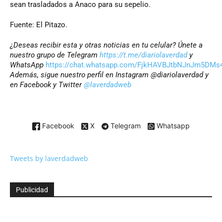
sean trasladados a Anaco para su sepelio.
Fuente: El Pitazo.
¿Deseas recibir esta y otras noticias en tu celular? Únete a
nuestro grupo de Telegram
https://t.me/diariolaverdad
y
WhatsApp
https://chat.whatsapp.com/FjkHAVBJtbNJnJm5DMs
Además, sigue nuestro perfil en Instagram @diariolaverdad y
en Facebook y Twitter
@laverdadweb
Facebook
X
Telegram
Whatsapp
Tweets by laverdadweb
Publicidad