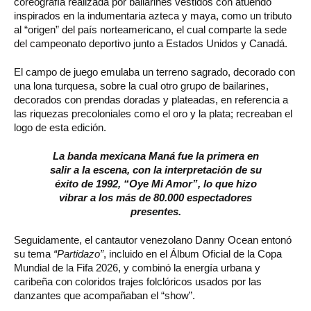
coreografía realizada por bailarines vestidos con atuendo
inspirados en la indumentaria azteca y maya, como un tributo
al “origen” del país norteamericano, el cual comparte la sede
del campeonato deportivo junto a Estados Unidos y Canadá.
El campo de juego emulaba un terreno sagrado, decorado con
una lona turquesa, sobre la cual otro grupo de bailarines,
decorados con prendas doradas y plateadas, en referencia a
las riquezas precoloniales como el oro y la plata; recreaban el
logo de esta edición.
La banda mexicana Maná fue la primera en
salir a la escena, con la interpretación de su
éxito de 1992, “Oye Mi Amor”, lo que hizo
vibrar a los más de 80.000 espectadores
presentes.
Seguidamente, el cantautor venezolano Danny Ocean entonó
su tema
“Partidazo”
, incluido en el Álbum Oficial de la Copa
Mundial de la Fifa 2026, y combinó la energía urbana y
caribeña con coloridos trajes folclóricos usados por las
danzantes que acompañaban el “show”.