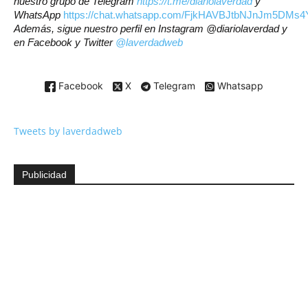
nuestro grupo de Telegram
https://t.me/diariolaverdad
y
WhatsApp
https://chat.whatsapp.com/FjkHAVBJtbNJnJm5DMs4
Además, sigue nuestro perfil en Instagram @diariolaverdad y
en Facebook y Twitter
@laverdadweb
Facebook
X
Telegram
Whatsapp
Tweets by laverdadweb
Publicidad