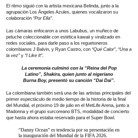
El ritmo siguió con la artista mexicana Belinda, junto a la
agrupación Los Ángeles Azules, quienes vocalizaron su
colaboración
“Por Ella”
.
Las cámaras enfocaron a unos Labubus, un muñeco de
peluche coleccionable con estética kawaii y viralizado en
redes sociales, para darle paso a los reguetoneros
colombianos J Balvin, y Ryan Castro, con
“Qué Calor”
,
“Una a
la vez”
y
“I Like It”
.
La ceremonia culminó con la “Reina del Pop
Latino”, Shakira, quien junto al nigeriano
Burna Boy, presentó su canción “Dai Dai”.
La colombiana también será una de las artistas principales del
primer espectáculo de medio tiempo de la historia de la final
del Mundial, el próximo 19 de julio en el MetLife Arena, junto a
Madonna y el grupo surcoreano BTS, modalidad de concierto
que hasta ahora estaba reservado para el Super Bowl.
“Danny Ocean” es tendencia por su presentación en
la inauguración del Mundial de la FIFA 2026.