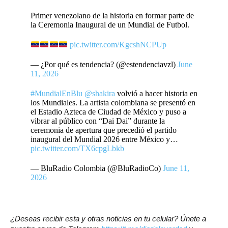
Primer venezolano de la historia en formar parte de
la Ceremonia Inaugural de un Mundial de Futbol.
pic.twitter.com/KgcshNCPUp
— ¿Por qué es tendencia? (@estendenciavzl)
June
11, 2026
#MundialEnBlu
@shakira
volvió a hacer historia en
los Mundiales. La artista colombiana se presentó en
el Estadio Azteca de Ciudad de México y puso a
vibrar al público con “Dai Dai” durante la
ceremonia de apertura que precedió el partido
inaugural del Mundial 2026 entre México y…
pic.twitter.com/TX6cpgLbkb
— BluRadio Colombia (@BluRadioCo)
June 11,
2026
¿Deseas recibir esta y otras noticias en tu celular? Únete a