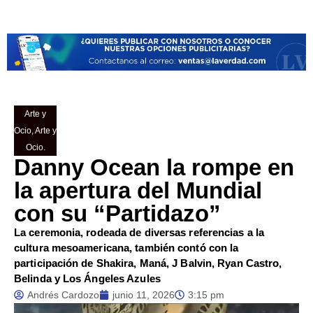
Arte y
Ocio
,
Arte y
Ocio.
Danny Ocean la rompe en
la apertura del Mundial
con su “Partidazo”
La ceremonia, rodeada de diversas referencias a la
cultura mesoamericana, también contó con la
participación de Shakira, Maná, J Balvin, Ryan Castro,
Belinda y Los Ángeles Azules
Andrés Cardozo
junio 11, 2026
3:15 pm