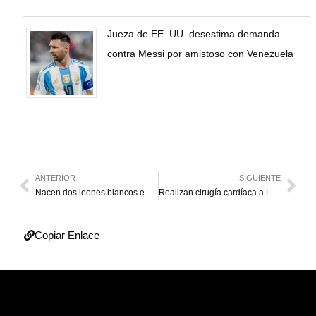
Jueza de EE. UU. desestima demanda
contra Messi por amistoso con Venezuela
ANTERIOR
SIGUIENTE
Nacen dos leones blancos en el Zoológico de Maracay
Realizan cirugía cardíaca a Luis Rodolfo Machado en Antioquia
Copiar Enlace