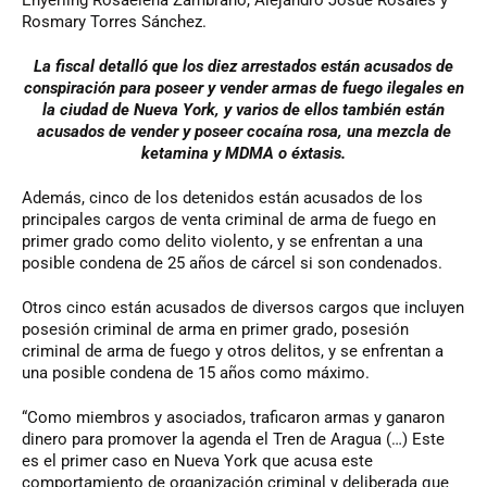
Rosmary Torres Sánchez.
La fiscal detalló que los diez arrestados están acusados ​​de
conspiración para poseer y vender armas de fuego ilegales en
la ciudad de Nueva York, y varios de ellos ​​también están
acusados ​​de vender y poseer cocaína rosa, una mezcla de
ketamina y MDMA o éxtasis.
Además, cinco de los detenidos ​​están acusados ​​de los
principales cargos de venta criminal de arma de fuego en
primer grado como delito violento, y se enfrentan a una
posible condena de 25 años de cárcel si son condenados.
Otros cinco están acusados ​​de diversos cargos que incluyen
posesión criminal de arma en primer grado, posesión
criminal de arma de fuego y otros delitos, y ​​se enfrentan a
una posible condena de 15 años como máximo.
“Como miembros y asociados, traficaron armas y ganaron
dinero para promover la agenda el Tren de Aragua (…) Este
es el primer caso en Nueva York que acusa este
comportamiento de organización criminal y deliberada que