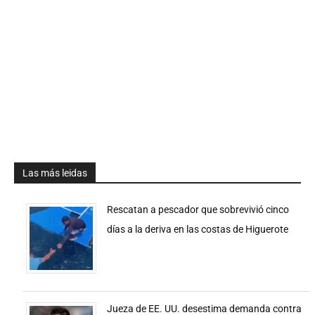
Las más leidas
Rescatan a pescador que sobrevivió cinco
días a la deriva en las costas de Higuerote
Jueza de EE. UU. desestima demanda contra