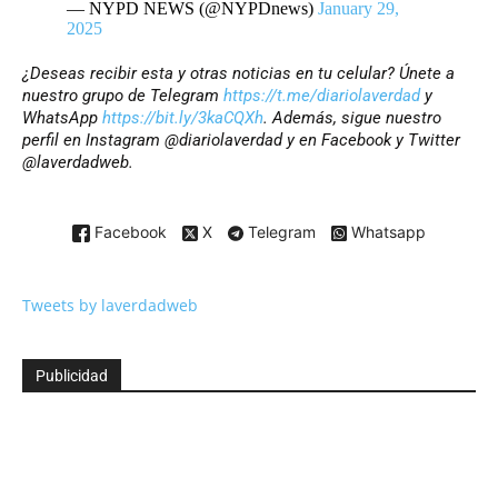
— NYPD NEWS (@NYPDnews)
January 29,
2025
¿Deseas recibir esta y otras noticias en tu celular? Únete a
nuestro grupo de Telegram
https://t.me/diariolaverdad
y
WhatsApp
https://bit.ly/3kaCQXh
. Además, sigue nuestro
perfil en Instagram @diariolaverdad y en Facebook y Twitter
@laverdadweb.
Facebook
X
Telegram
Whatsapp
Tweets by laverdadweb
Publicidad