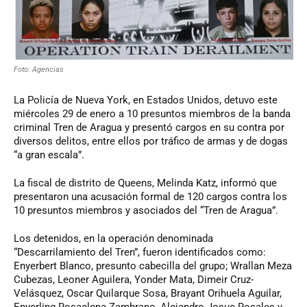
Foto: Agencias
La Policía de Nueva York, en Estados Unidos, detuvo este
miércoles 29 de enero a 10 presuntos miembros de la banda
criminal Tren de Aragua y presentó cargos en su contra por
diversos delitos, entre ellos por tráfico de armas y de dogas
“a gran escala”.
La fiscal de distrito de Queens, Melinda Katz, informó que
presentaron una acusación formal de 120 cargos contra los
10 presuntos miembros y asociados del “Tren de Aragua”.
Los detenidos, en la operación denominada
“Descarrilamiento del Tren”, fueron identificados como:
Enyerbert Blanco, presunto cabecilla del grupo; Wrallan Meza
Cubezas, Leoner Aguilera, Yonder Mata, Dimeir Cruz-
Velásquez, Oscar Quilarque Sosa, Brayant Orihuela Aguilar,
Enyerling Rosaelena Zambrano, Alejandro Josue Rosales y