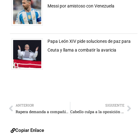
Messi por amistoso con Venezuela
Papa León XIV pide soluciones de paz para
Ceuta y llama a combatir la avaricia
ANTERIOR
SIGUIENTE
Rapera demanda a compañía de taxis por cancelarle el servicio: “No cabes en el auto”
Cabello culpa a la oposición por la crisis migratoria de venezolanos en EE. UU.
Copiar Enlace