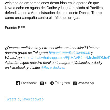
veintena de embarcaciones destruidas en la operación que
lleva a cabo en aguas del Caribe y luego ampliada al Pacífico,
defendida por la Administración del presidente Donald Trump
como una campaña contra el tráfico de drogas.
Fuente: EFE
¿Deseas recibir esta y otras noticias en tu celular? Únete a
nuestro grupo de Telegram
https://t.me/diariolaverdad
y
WhatsApp
https://chat.whatsapp.com/FjkHAVBJtbNJnJm5DMs4
Además, sigue nuestro perfil en Instagram
@diariolaverdad
y
en Facebook y Twitter
@laverdadweb
Facebook
X
Telegram
Whatsapp
Tweets by laverdadweb