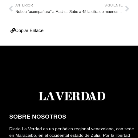
ANTERIOR
SIGUIENTE
Noboa “acompañará” a Machado en Oslo para la entrega del Nobel de la Paz
Sube a 45 la cifra de muertos y a 15 los desaparecidos por Melissa en Jamaica
Copiar Enlace
SOBRE NOSOTROS
Diario La Verdad es un periódico regional venezolano, con sede
en Maracaibo, en el occidental estado de Zulia. Por la libertad