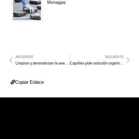
Monagas
ANTERIOR
SIGUIENTE
Limpian y desmalezan la avenida Don Manuel Belloso de Maracaibo
Capriles pide solución urgente a la crisis política: insta a Maduro a negociar
Copiar Enlace