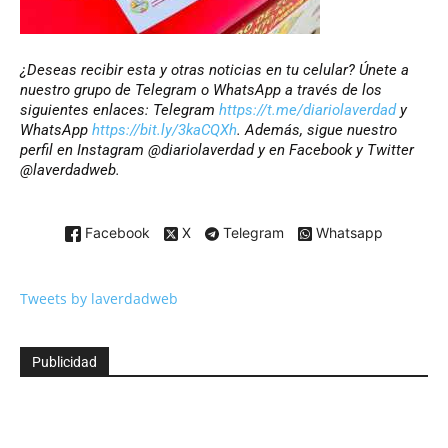
¿Deseas recibir esta y otras noticias en tu celular? Únete a
nuestro grupo de Telegram o WhatsApp a través de los
siguientes enlaces: Telegram
https://t.me/diariolaverdad
y
WhatsApp
https://bit.ly/3kaCQXh
. Además, sigue nuestro
perfil en Instagram @diariolaverdad y en Facebook y Twitter
@laverdadweb.
Facebook
X
Telegram
Whatsapp
Tweets by laverdadweb
Publicidad