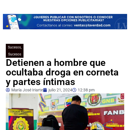
Sucesos
,
Sucesos
Detienen a hombre que
ocultaba droga en corneta
y partes íntimas
María José Iriarte
julio 21, 2024
12:38 pm