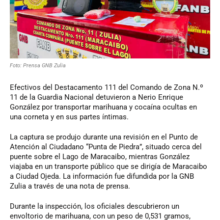
Foto: Prensa GNB Zulia
Efectivos del Destacamento 111 del Comando de Zona N.º
11 de la Guardia Nacional detuvieron a Nerio Enrique
González por transportar marihuana y cocaína ocultas en
una corneta y en sus partes íntimas.
La captura se produjo durante una revisión en el Punto de
Atención al Ciudadano “Punta de Piedra”, situado cerca del
puente sobre el Lago de Maracaibo, mientras González
viajaba en un transporte público que se dirigía de Maracaibo
a Ciudad Ojeda. La información fue difundida por la GNB
Zulia a través de una nota de prensa.
Durante la inspección, los oficiales descubrieron un
envoltorio de marihuana, con un peso de 0,531 gramos,