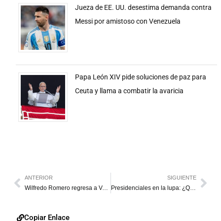
Jueza de EE. UU. desestima demanda contra
Messi por amistoso con Venezuela
Papa León XIV pide soluciones de paz para
Ceuta y llama a combatir la avaricia
ANTERIOR
SIGUIENTE
Wilfredo Romero regresa a Venezuela como coach de bateo de las Águilas
Presidenciales en la lupa: ¿Quién será el próximo Presidente? El pueblo elegirá el 28 de julio
Copiar Enlace