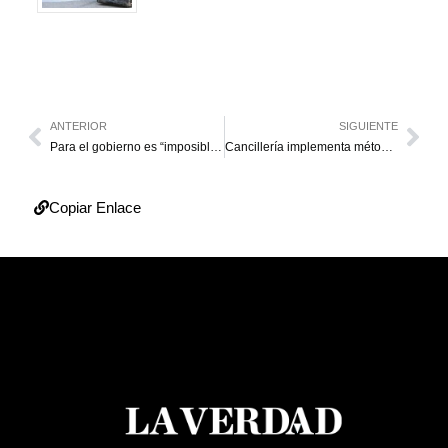
ANTERIOR
SIGUIENTE
Para el gobierno es “imposible” hablar de relaciones con Chile por ataques a migrantes
Cancillería implementa método digital para solicitud de visas para extranjeros
Copiar Enlace