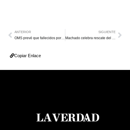
ANTERIOR
SIGUIENTE
OMS prevé que fallecidos por terremotos en el país aumenten de forma considerable
Machado celebra rescate del vigilante Hernán Gil tras casi ocho días bajo los escombros
Copiar Enlace