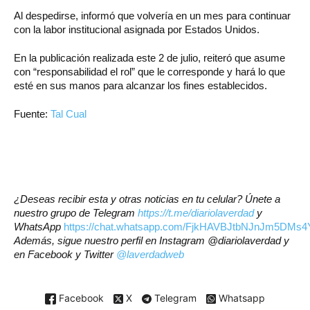
Al despedirse, informó que volvería en un mes para continuar
con la labor institucional asignada por Estados Unidos.
En la publicación realizada este 2 de julio, reiteró que asume
con “responsabilidad el rol” que le corresponde y hará lo que
esté en sus manos para alcanzar los fines establecidos.
Fuente:
Tal Cual
¿Deseas recibir esta y otras noticias en tu celular? Únete a
nuestro grupo de Telegram
https://t.me/diariolaverdad
y
WhatsApp
https://chat.whatsapp.com/FjkHAVBJtbNJnJm5DMs4
Además, sigue nuestro perfil en Instagram @diariolaverdad y
en Facebook y Twitter
@laverdadweb
Facebook
X
Telegram
Whatsapp