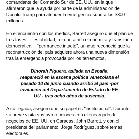
comandante del Comando Sur de EE. UU., en la que
afirmaron que la ayuda por parte de la administración de
Donald Trump para atender la emergencia supera los $300
millones.
En el encuentro con los medios, Barrett aseguró que el plan de
tres fases —estabilidad, recuperación económica y transición
democrática— “permanece intacto”, aunque reconoció que la
reconstrucción del país adquiere ahora una nueva dimensión
tras la emergencia provocada por los terremotos.
Dinorah Figuera, asilada en España,
reapareció en la escena política venezolana el
pasado 18 de junio cuando arribó al país -por
invitación del Departamento de Estado de EE.
UU.- tras ocho años de ausencia.
A su llegada, aseguró que su papel es “institucional”. Durante
su breve visita sostuvo reuniones con el encargado de
negocios de EE. UU. en Caracas, John Barrett, y con el
presidente del parlamento, Jorge Rodríguez, sobre temas
electorales.