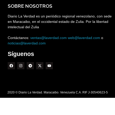
SOBRE NOSOTROS
Diario La Verdad es un periódico regional venezolano, con sede
en Maracaibo, en el occidental estado de Zulia. Por la libertad
intelectual del Zulia
Contáctanos:
ventas@laverdad.com
web@laverdad.com
o
noticias@laverdad.com
Síguenos
2020 © Diario La Verdad. Maracaibo. Venezuela C.A. RIF J-30540623-5