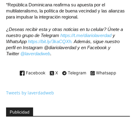
“República Dominicana reafirma su apuesta por el
multilateralismo, la política de buena vecindad y las alianzas
para impulsar la integración regional.
¿Deseas recibir esta y otras noticias en tu celular? Únete a
nuestro grupo de Telegram
https://t.me/diariolaverdad
y
WhatsApp
https://bit.ly/3kaCQXh.
Además, sigue nuestro
perfil en Instagram @diariolaverdad y en Facebook y
Twitter
@laverdadweb
.
Facebook
X
Telegram
Whatsapp
Tweets by laverdadweb
Publicidad