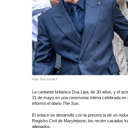
Foto: Red social X
La cantante británica
Dua Lipa
, de 30 años, y el ac
31 de mayo en una ceremonia íntima celebrada en 
informó el diario
The Sun
.
El enlace se desarrolló con la presencia de un redu
Registro Civil de Marylebone, los recién casados f
allegados.