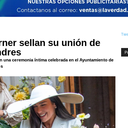
Twe
ner sellan su unión de
ndres
P
en una ceremonia íntima celebrada en el Ayuntamiento de
os