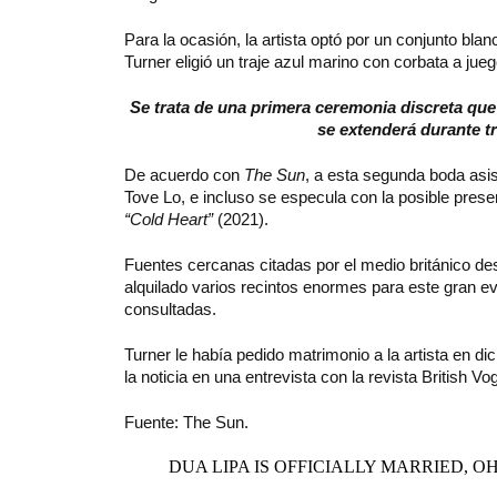
Para la ocasión, la artista optó por un conjunto b
Turner eligió un traje azul marino con corbata a jueg
Se trata de una primera ceremonia discreta que 
se extenderá durante t
De acuerdo con
The Sun
, a esta segunda boda asis
Tove Lo, e incluso se especula con la posible pres
“Cold Heart”
(2021).
Fuentes cercanas citadas por el medio británico de
alquilado varios recintos enormes para este gran e
consultadas.
Turner le había pedido matrimonio a la artista en di
la noticia en una entrevista con la revista British V
Fuente: The Sun.
DUA LIPA IS OFFICIALLY MARRIED, 