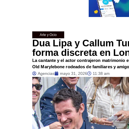
Arte y Ocio
Dua Lipa y Callum Tur
forma discreta en Lo
La cantante y el actor contrajeron matrimonio 
Old Marylebone rodeados de familiares y amig
Agencias
mayo 31, 2026
11:38 am