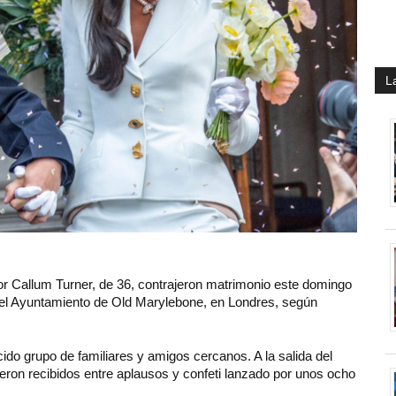
L
tor
Callum Turner
, de 36, contrajeron matrimonio este domingo
el Ayuntamiento de Old Marylebone, en Londres, según
cido grupo de familiares y amigos cercanos. A la salida del
ueron recibidos entre aplausos y confeti lanzado por unos ocho