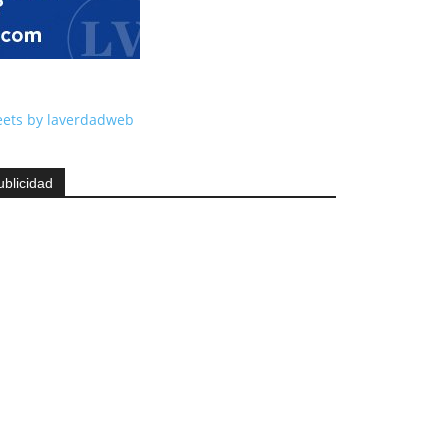
ets by laverdadweb
ublicidad