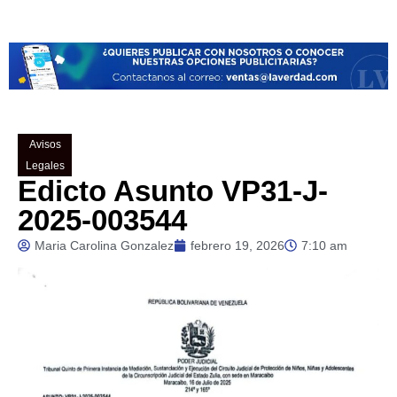
Avisos
Legales
Edicto Asunto VP31-J-
2025-003544
Maria Carolina Gonzalez
febrero 19, 2026
7:10 am