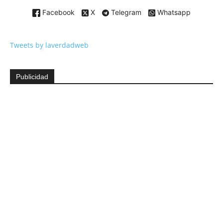
Facebook
X
Telegram
Whatsapp
Tweets by laverdadweb
Publicidad