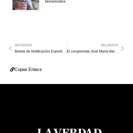
terremotos
ANTERIOR
SIGUIENTE
Boleta de Notificación Expediente Nro 13.477
El congresista José María Balcázar jura como nuevo presidente interino de Perú
Copiar Enlace