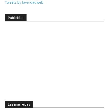
Tweets by laverdadweb
Publicidad
Las más leidas