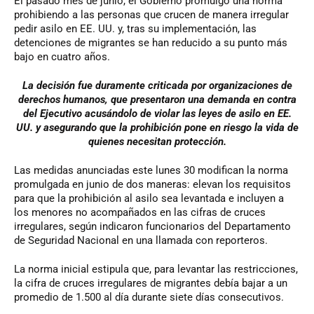
El pasado mes de junio, el Gobierno promulgó una norma
prohibiendo a las personas que crucen de manera irregular
pedir asilo en EE. UU. y, tras su implementación, las
detenciones de migrantes se han reducido a su punto más
bajo en cuatro años.
La decisión fue duramente criticada por organizaciones de
derechos humanos, que presentaron una demanda en contra
del Ejecutivo acusándolo de violar las leyes de asilo en EE.
UU. y asegurando que la prohibición pone en riesgo la vida de
quienes necesitan protección.
Las medidas anunciadas este lunes 30 modifican la norma
promulgada en junio de dos maneras: elevan los requisitos
para que la prohibición al asilo sea levantada e incluyen a
los menores no acompañados en las cifras de cruces
irregulares, según indicaron funcionarios del Departamento
de Seguridad Nacional en una llamada con reporteros.
La norma inicial estipula que, para levantar las restricciones,
la cifra de cruces irregulares de migrantes debía bajar a un
promedio de 1.500 al día durante siete días consecutivos.