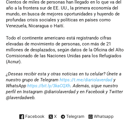
Cientos de miles de personas han llegado en lo que va del
año a la frontera sur de EE. UU., la primera economía del
mundo, en busca de mejores oportunidades y huyendo de
profundas crisis sociales y políticas en países como
Venezuela, Nicaragua o Haití.
Todo el continente americano está registrando cifras
elevadas de movimiento de personas, con más de 21
millones de desplazados, según datos de la Oficina del Alto
Comisionado de las Naciones Unidas para los Refugiados
(Acnur).
¿Deseas recibir esta y otras noticias en tu celular? Únete a
nuestro grupo de Telegram
https://t.me/diariolaverdad
y
WhatsApp
https://bit.ly/3kaCQXh
. Además, sigue nuestro
perfil en Instagram @diariolaverdad y en Facebook y Twitter
@laverdadweb.
Facebook
X
Telegram
Whatsapp