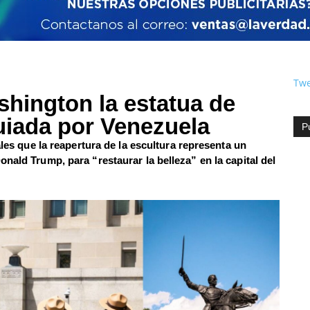
Twe
shington la estatua de
uiada por Venezuela
P
ales que la reapertura de la escultura representa un
nald Trump, para “restaurar la belleza” en la capital del