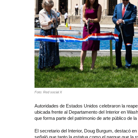
Foto: Red social X
Autoridades de Estados Unidos celebraron la reapert
ubicada frente al Departamento del Interior en Was
que forma parte del patrimonio de arte público de la
El secretario del Interior, Doug Burgum, destacó en 
señaló que tanto la estatua como el parque que la ro