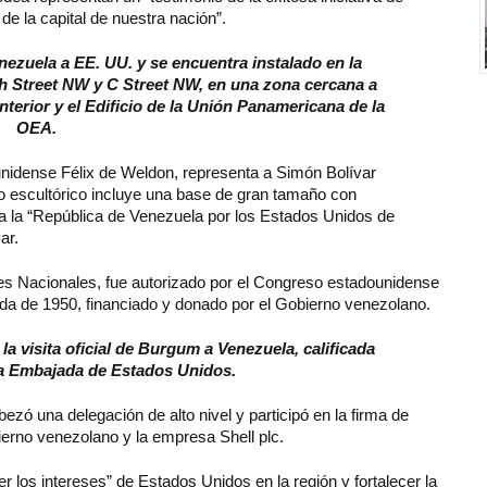
 la capital de nuestra nación”.
zuela a EE. UU. y se encuentra instalado en la
th Street NW y C Street NW, en una zona cercana a
terior y el Edificio de la Unión Panamericana de la
OEA.
ounidense Félix de Weldon, representa a Simón Bolívar
to escultórico incluye una base de gran tamaño con
s a la “República de Venezuela por los Estados Unidos de
ar.
es Nacionales, fue autorizado por el Congreso estadounidense
ada de 1950, financiado y donado por el Gobierno venezolano.
a visita oficial de Burgum a Venezuela, calificada
la Embajada de Estados Unidos.
zó una delegación de alto nivel y participó en la firma de
ierno venezolano y la empresa Shell plc.
r los intereses” de Estados Unidos en la región y fortalecer la