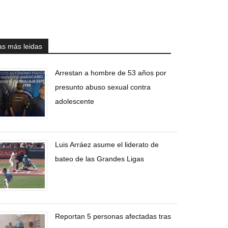
as más leidas
Arrestan a hombre de 53 años por
presunto abuso sexual contra
adolescente
Luis Arráez asume el liderato de
bateo de las Grandes Ligas
Reportan 5 personas afectadas tras