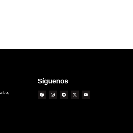
Síguenos
aibo,