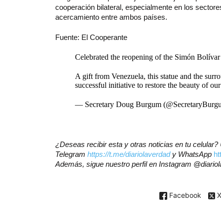
cooperación bilateral, especialmente en los sector
acercamiento entre ambos países.
Fuente: El Cooperante
Celebrated the reopening of the Simón Bolívar
A gift from Venezuela, this statue and the surr
successful initiative to restore the beauty of our
— Secretary Doug Burgum (@SecretaryBur
¿Deseas recibir esta y otras noticias en tu celular
Telegram
https://t.me/diariolaverdad
y WhatsApp
h
Además, sigue nuestro perfil en Instagram
@diario
Facebook