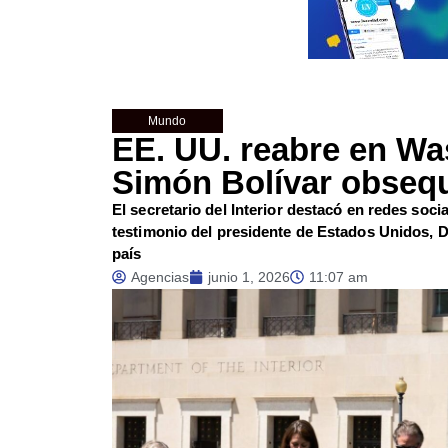
Mundo
EE. UU. reabre en Wa
Simón Bolívar obseq
El secretario del Interior destacó en redes soci
testimonio del presidente de Estados Unidos, Do
país
Agencias
junio 1, 2026
11:07 am