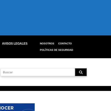
AVISOS LEGALES
NOSOTROS
CONTACTO
POLÍTICAS DE SEGURIDAD