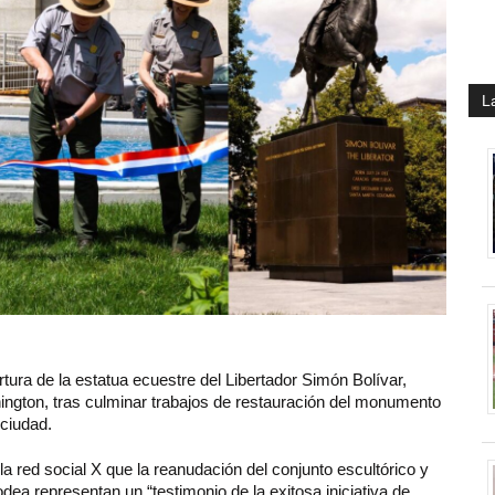
L
ura de la estatua ecuestre del Libertador Simón Bolívar,
hington, tras culminar trabajos de restauración del monumento
 ciudad.
la red social X que la reanudación del conjunto escultórico y
dea representan un “testimonio de la exitosa iniciativa de