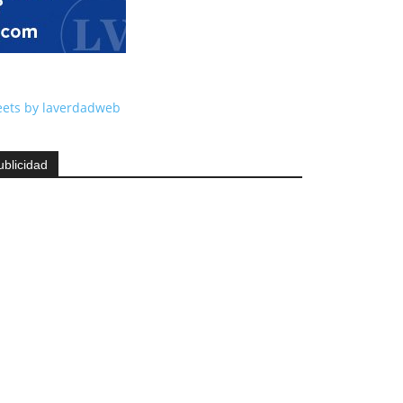
ets by laverdadweb
ublicidad