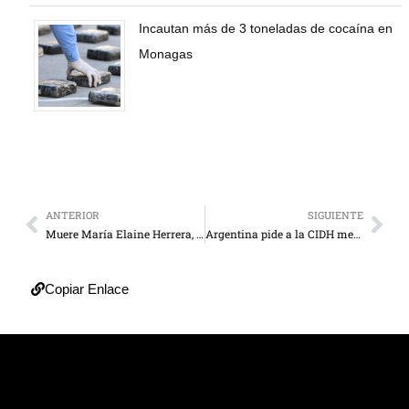
Incautan más de 3 toneladas de cocaína en
Monagas
ANTERIOR
SIGUIENTE
Muere María Elaine Herrera, la joven que se prendió fuego por reto de TikTok
Argentina pide a la CIDH medidas cautelares por el gendarme detenido en Venezuela
Copiar Enlace