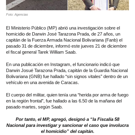
Foto: Agencias
El Ministerio Público (MP) abrió una investigación sobre el
homicidio de Darwin José Tarazona Prada, de 27 años, un
capitán de la Fuerza Armada Nacional Bolivariana (Fanb) el
pasado 31 de diciembre, informó este jueves 21 de diciembre
el fiscal general Tarek William Saab.
En una publicación en Instagram, el funcionario indicó que
Darwin Josué Tarazona Prada, capitán de la Guardia Nacional
Bolivariana (GNB) fue hallado “sin signos vitales” dentro de un
vehículo en una avenida de Caracas.
El cuerpo del militar, quien tenía una “herida por arma de fuego
en la región frontal”, fue hallado a las 6.50 de la mañana del
pasado martes, según Saab.
Por tanto, el MP, agregó, designó a “la Fiscalía 58
Nacional para investigar y sancionar el caso que involucra
el homicidio” del capitán.