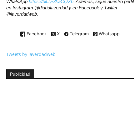
WhatsApp
https://bit.ly/3kaCQXh
. Además, sigue nuestro perfil
en Instagram @diariolaverdad y en Facebook y Twitter
@laverdadweb.
Facebook
X
Telegram
Whatsapp
Tweets by laverdadweb
Publicidad