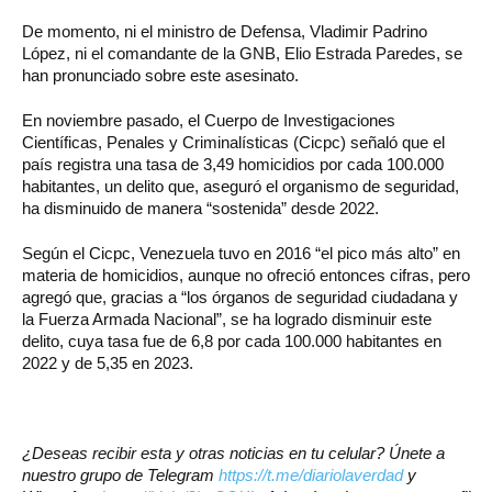
De momento, ni el ministro de Defensa, Vladimir Padrino
López, ni el comandante de la GNB, Elio Estrada Paredes, se
han pronunciado sobre este asesinato.
En noviembre pasado, el Cuerpo de Investigaciones
Científicas, Penales y Criminalísticas (Cicpc) señaló que el
país registra una tasa de 3,49 homicidios por cada 100.000
habitantes, un delito que, aseguró el organismo de seguridad,
ha disminuido de manera “sostenida” desde 2022.
Según el Cicpc, Venezuela tuvo en 2016 “el pico más alto” en
materia de homicidios, aunque no ofreció entonces cifras, pero
agregó que, gracias a “los órganos de seguridad ciudadana y
la Fuerza Armada Nacional”, se ha logrado disminuir este
delito, cuya tasa fue de 6,8 por cada 100.000 habitantes en
2022 y de 5,35 en 2023.
¿Deseas recibir esta y otras noticias en tu celular? Únete a
nuestro grupo de Telegram
https://t.me/diariolaverdad
y