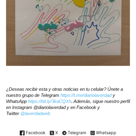
¿Deseas recibir esta y otras noticias en tu celular? Únete a
nuestro grupo de Telegram
https://t.me/diariolaverdad
y
WhatsApp
https://bit.ly/3kaCQXh
. Además, sigue nuestro perfil
en Instagram
@diariolaverdad
y en Facebook y
Twitter
@laverdadweb
Facebook
X
Telegram
Whatsapp