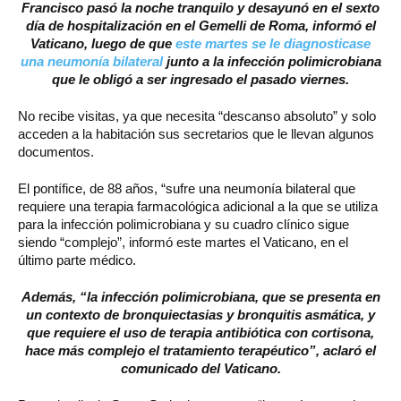
Francisco pasó la noche tranquilo y desayunó en el sexto
día de hospitalización en el Gemelli de Roma, informó el
Vaticano, luego de que
este martes se le diagnosticase
una neumonía bilateral
junto a la infección polimicrobiana
que le obligó a ser ingresado el pasado viernes.
No recibe visitas, ya que necesita “descanso absoluto” y solo
acceden a la habitación sus secretarios que le llevan algunos
documentos.
El pontífice, de 88 años, “sufre una neumonía bilateral que
requiere una terapia farmacológica adicional a la que se utiliza
para la infección polimicrobiana y su cuadro clínico sigue
siendo “complejo”, informó este martes el Vaticano, en el
último parte médico.
Además, “la infección polimicrobiana, que se presenta en
un contexto de bronquiectasias y bronquitis asmática, y
que requiere el uso de terapia antibiótica con cortisona,
hace más complejo el tratamiento terapéutico”, aclaró el
comunicado del Vaticano.