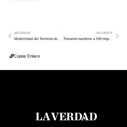
ANTERIOR
SIGUIENTE
Modernidad del Terminal de Pasajeros de Maracaibo llegará a sus andenes
Panamá mantiene a 299 migrantes deportados de EE. UU. “bajo custodia temporal” en un hotel
Copiar Enlace