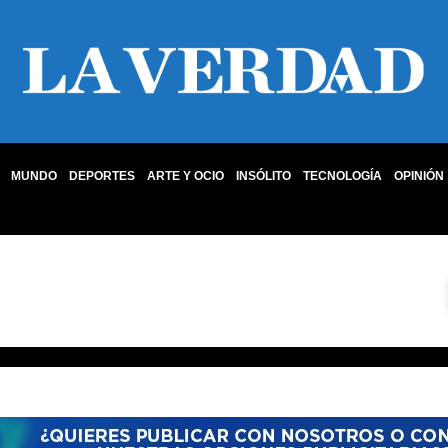
MUNDO
DEPORTES
ARTE Y OCIO
INSÓLITO
TECNOLOGÍA
OPINIÓN