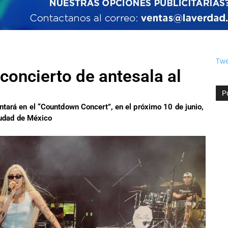
Twe
concierto de antesala al
P
tará en el “Countdown Concert”, en el próximo 10 de junio,
Ciudad de México