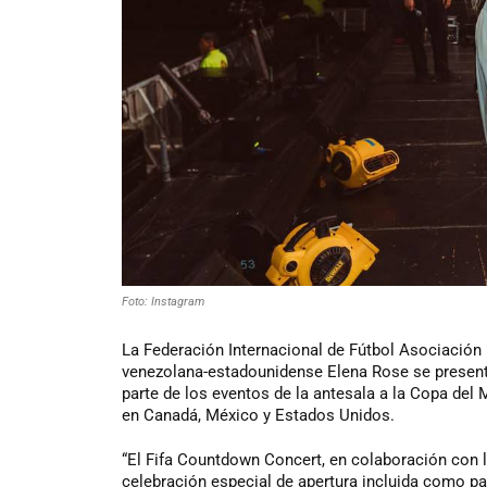
Foto: Instagram
La Federación Internacional de Fútbol Asociación (
venezolana-estadounidense Elena Rose se present
parte de los eventos de la antesala a la Copa del 
en Canadá, México y Estados Unidos.
“El Fifa Countdown Concert, en colaboración con 
celebración especial de apertura incluida como par