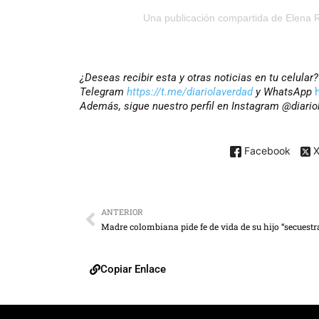
Una publicación compartida de Elena
¿Deseas recibir esta y otras noticias en tu celular
Telegram
https://t.me/diariolaverdad
y WhatsApp
Además, sigue nuestro perfil en Instagram @diario
Facebook
ANTERIOR
Copiar Enlace