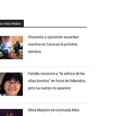
as más leidas
Chavismo y oposición acuerdan
reunirse en Caracas la próxima
semana
Familia reconoce a “la señora de las
uñas bonitas” en fotos de fallecidos,
pero su cuerpo no aparece
Silvia Maestre es coronada Miss