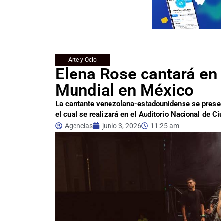
Arte y Ocio
Elena Rose cantará en 
Mundial en México
La cantante venezolana-estadounidense se presen
el cual se realizará en el Auditorio Nacional de 
Agencias
junio 3, 2026
11:25 am