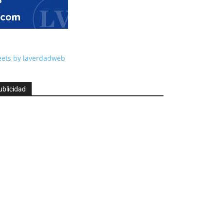
ets by laverdadweb
ublicidad