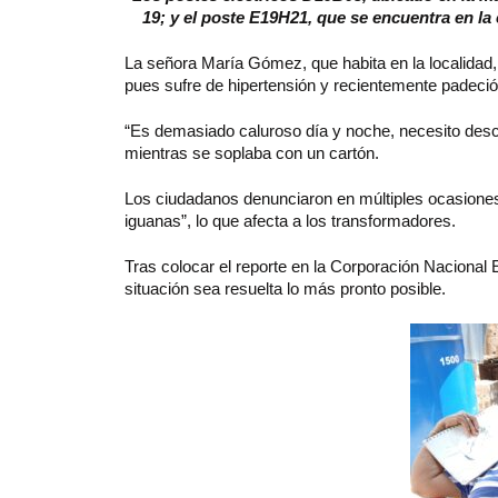
19; y el poste E19H21, que se encuentra en la c
La señora María Gómez, que habita en la localidad,
pues sufre de hipertensión y recientemente padeci
“Es demasiado caluroso día y noche, necesito desc
mientras se soplaba con un cartón.
Los ciudadanos denunciaron en múltiples ocasiones q
iguanas”, lo que afecta a los transformadores.
Tras colocar el reporte en la Corporación Nacional
situación sea resuelta lo más pronto posible.