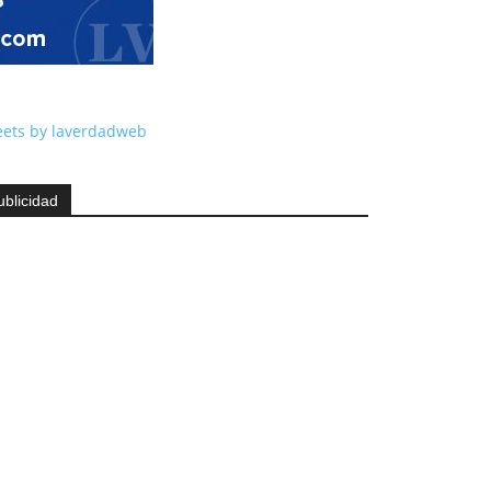
ets by laverdadweb
ublicidad