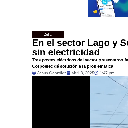
Zulia
En el sector Lago y S
sin electricidad
Tres postes eléctricos del sector presentaron 
Corpoelec dé solución a la problemática
Jesús González
abril 8, 2025
1:47 pm