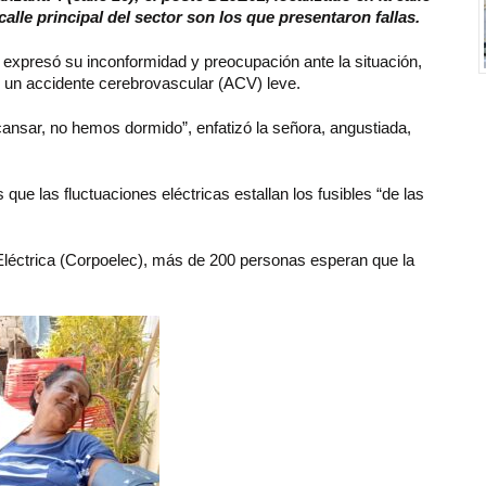
alle principal del sector son los que presentaron fallas.
 expresó su inconformidad y preocupación ante la situación,
ó un accidente cerebrovascular (ACV) leve.
ansar, no hemos dormido”, enfatizó la señora, angustiada,
ue las fluctuaciones eléctricas estallan los fusibles “de las
 Eléctrica (Corpoelec), más de 200 personas esperan que la