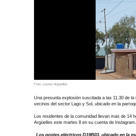
Foto: Leonor Arguelles
Una presunta explosión suscitada a las 11.30 de la n
vecinos del sector Lago y Sol, ubicado en la parroq
Los residentes de la comunidad llevan más de 14 hora
Argüelles este martes 8 en su cuenta de Instagram
Los postes eléctricos D19B03, ubicado en la man