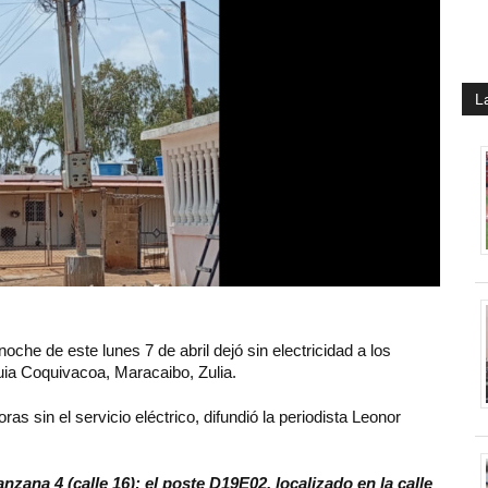
L
oche de este lunes 7 de abril dejó sin electricidad a los
uia Coquivacoa, Maracaibo, Zulia.
s sin el servicio eléctrico, difundió la periodista Leonor
.
zana 4 (calle 16); el poste D19E02, localizado en la calle