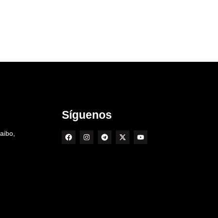
Síguenos
aibo,