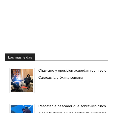
Las más leidas
Chavismo y oposición acuerdan reunirse en
Caracas la próxima semana
Rescatan a pescador que sobrevivió cinco
días a la deriva en las costas de Higuerote