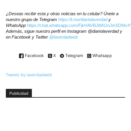
¿Deseas recibir esta y otras noticias en tu celular? Únete a
nuestro grupo de Telegram
https://t.me/diariolaverdad
y
WhatsApp
https://chat.whatsapp.com/FjkHAVBJtbNJnJm5DMs4
Además, sigue nuestro perfil en Instagram @diariolaverdad y
en Facebook y Twitter
@laverdadweb
Facebook
X
Telegram
Whatsapp
Tweets by laverdadweb
Publicidad