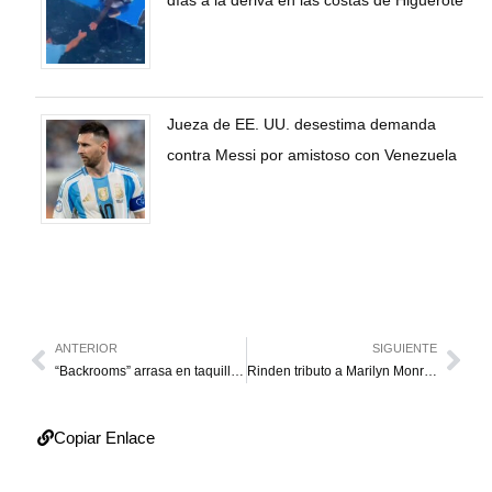
Jueza de EE. UU. desestima demanda
contra Messi por amistoso con Venezuela
ANTERIOR
SIGUIENTE
“Backrooms” arrasa en taquilla con $118 millones el fin de semana
Rinden tributo a Marilyn Monroe por el centenario de su nacimiento
Copiar Enlace