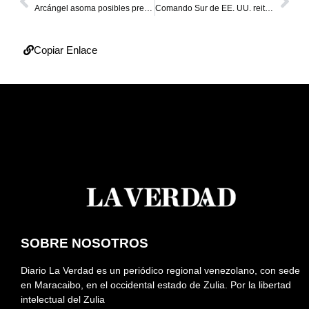
Arcángel asoma posibles presentaciones en Venezuela
Comando Sur de EE. UU. reitera su apoyo a una “Venezuela libre, segura y próspera”
Copiar Enlace
SOBRE NOSOTROS
Diario La Verdad es un periódico regional venezolano, con sede
en Maracaibo, en el occidental estado de Zulia. Por la libertad
intelectual del Zulia