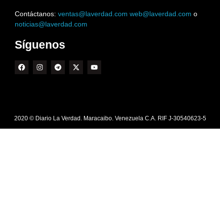
Contáctanos:
ventas@laverdad.com
web@laverdad.com
o
noticias@laverdad.com
Síguenos
2020 © Diario La Verdad. Maracaibo. Venezuela C.A. RIF J-30540623-5