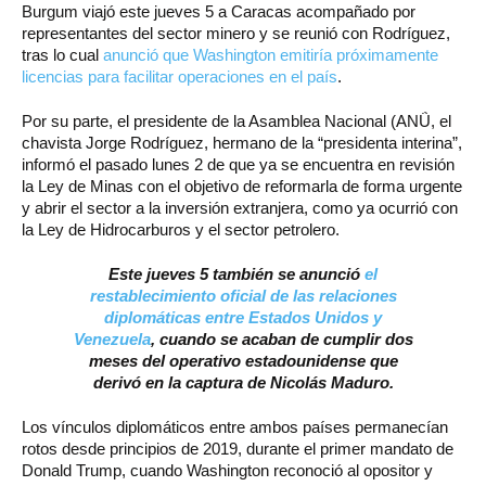
Burgum viajó este jueves 5 a Caracas acompañado por
representantes del sector minero y se reunió con Rodríguez,
tras lo cual
anunció que Washington emitiría próximamente
licencias para facilitar operaciones en el país
.
Por su parte, el presidente de la Asamblea Nacional (ANǗ, el
chavista Jorge Rodríguez, hermano de la “presidenta interina”,
informó el pasado lunes 2 de que ya se encuentra en revisión
la Ley de Minas con el objetivo de reformarla de forma urgente
y abrir el sector a la inversión extranjera, como ya ocurrió con
la Ley de Hidrocarburos y el sector petrolero.
Este jueves 5 también se anunció
el
restablecimiento oficial de las relaciones
diplomáticas entre Estados Unidos y
Venezuela
, cuando se acaban de cumplir dos
meses del operativo estadounidense que
derivó en la captura de Nicolás Maduro.
Los vínculos diplomáticos entre ambos países permanecían
rotos desde principios de 2019, durante el primer mandato de
Donald Trump, cuando Washington reconoció al opositor y