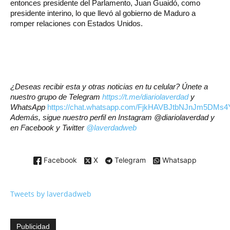
entonces presidente del Parlamento, Juan Guaidó, como
presidente interino, lo que llevó al gobierno de Maduro a
romper relaciones con Estados Unidos.
¿Deseas recibir esta y otras noticias en tu celular? Únete a
nuestro grupo de Telegram
https://t.me/diariolaverdad
y
WhatsApp
https://chat.whatsapp.com/FjkHAVBJtbNJnJm5DMs4
Además, sigue nuestro perfil en Instagram @diariolaverdad y
en Facebook y Twitter
@laverdadweb
Facebook
X
Telegram
Whatsapp
Tweets by laverdadweb
Publicidad