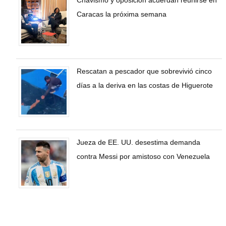
Chavismo y oposición acuerdan reunirse en
Caracas la próxima semana
Rescatan a pescador que sobrevivió cinco
días a la deriva en las costas de Higuerote
Jueza de EE. UU. desestima demanda
contra Messi por amistoso con Venezuela