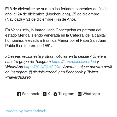
El 8 de diciembre se suma a los feriados bancarios de fin de
año: el 24 de diciembre (Nochebuena), 25 de diciembre
(Navidad) y 31 de diciembre (Fin de Año).
En Venezuela, la Inmaculada Concepción es patrona del
estado Mérida, siendo venerada en la Catedral de la capital
homónima, elevada a Basílica Menor por el Papa San Juan
Pablo II en febrero de 1991.
¿Deseas recibir esta y otras noticias en tu celular? Únete a
nuestro grupo de Telegram
https://t.me/diariolaverdad
y
WhatsApp
https://bit.ly/3kaCQXh
. Además, sigue nuestro perfil
en Instagram @diariolaverdad y en Facebook y Twitter
@laverdadweb.
Facebook
X
Telegram
Whatsapp
Tweets by laverdadweb