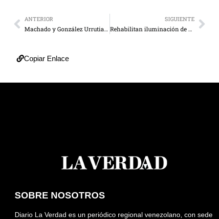
ANTERIOR
SIGUIENTE
Machado y González Urrutia califican de “represión estatal” la muerte de Alfredo Díaz
Rehabilitan iluminación de dos tramos del Puente sobre el Lago
Copiar Enlace
SOBRE NOSOTROS
Diario La Verdad es un periódico regional venezolano, con sede