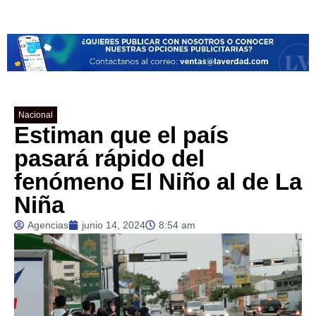
Nacional
Estiman que el país
pasará rápido del
fenómeno El Niño al de La
Niña
Agencias
junio 14, 2024
8:54 am