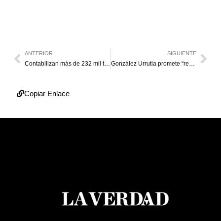
ANTERIOR
SIGUIENTE
Contabilizan más de 232 mil toneladas de desechos recolectadas en el Lago
González Urrutia promete “rescatar” las instituciones públicas del país
Copiar Enlace