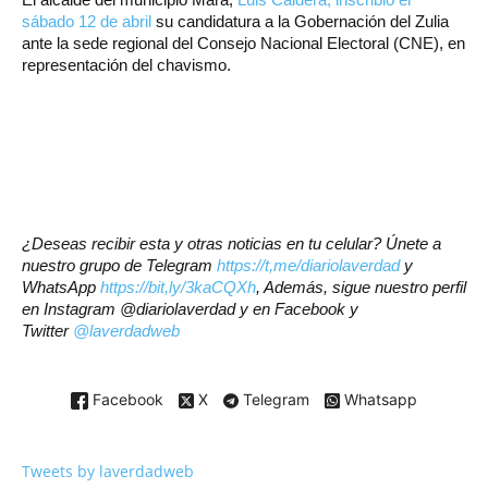
sábado 12 de abril
su candidatura a la Gobernación del Zulia
ante la sede regional del Consejo Nacional Electoral (CNE), en
representación del chavismo.
¿Deseas recibir esta y otras noticias en tu celular? Únete a
nuestro grupo de Telegram
https://t,me/diariolaverdad
y
WhatsApp
https://bit,ly/3kaCQXh
, Además, sigue nuestro perfil
en Instagram @diariolaverdad y en Facebook y
Twitter
@laverdadweb
Facebook
X
Telegram
Whatsapp
Tweets by laverdadweb