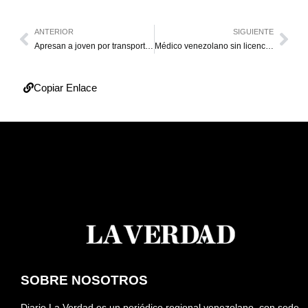
ANTERIOR
SIGUIENTE
Apresan a joven por transportar 18 cigarrillos electrónicos en Colón
Médico venezolano sin licencia desfigura rostro de mujer en Florida
Copiar Enlace
SOBRE NOSOTROS
Diario La Verdad es un periódico regional venezolano, con sede