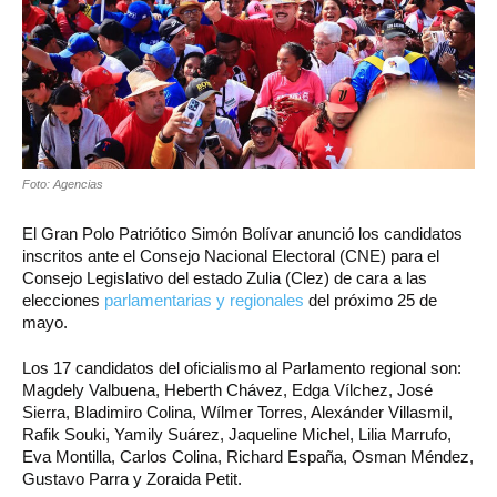
Foto: Agencias
El Gran Polo Patriótico Simón Bolívar anunció los candidatos
inscritos ante el Consejo Nacional Electoral (CNE) para el
Consejo Legislativo del estado Zulia (Clez) de cara a las
elecciones
parlamentarias y regionales
del próximo 25 de
mayo.
Los 17 candidatos del oficialismo al Parlamento regional son:
Magdely Valbuena, Heberth Chávez, Edga Vílchez, José
Sierra, Bladimiro Colina, Wílmer Torres, Alexánder Villasmil,
Rafik Souki, Yamily Suárez, Jaqueline Michel, Lilia Marrufo,
Eva Montilla, Carlos Colina, Richard España, Osman Méndez,
Gustavo Parra y Zoraida Petit.