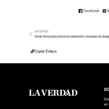
Facebook
ANTERIOR
Copiar Enlace
S
Dia
en 