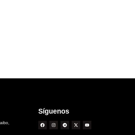
Síguenos
aibo,