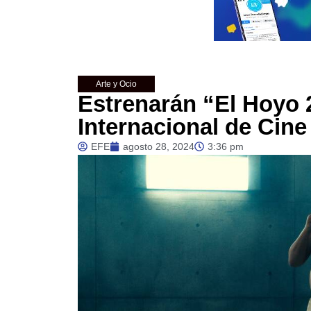
Arte y Ocio
Estrenarán “El Hoyo 2
Internacional de Cin
EFE
agosto 28, 2024
3:36 pm