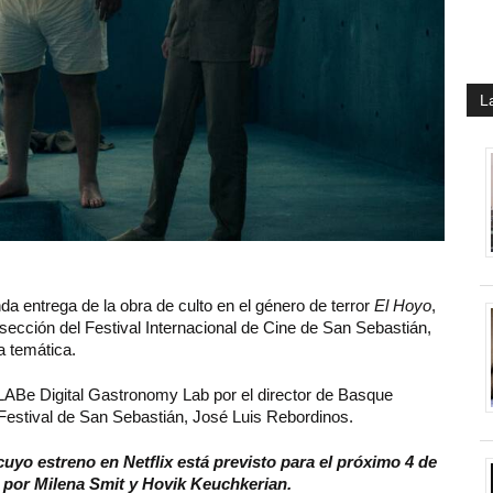
L
da entrega de la obra de culto en el género de terror
El Hoyo
,
sección del Festival Internacional de Cine de San Sebastián,
a temática.
LABe Digital Gastronomy Lab por el director de Basque
l Festival de San Sebastián, José Luis Rebordinos.
cuyo estreno en Netflix está previsto para el próximo 4 de
 por Milena Smit y Hovik Keuchkerian.