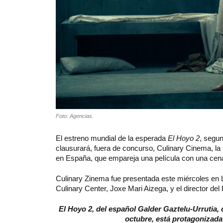
Foto: Agencias.
El estreno mundial de la esperada
El Hoyo 2
, segun
clausurará, fuera de concurso, Culinary Cinema, la 
en España, que empareja una película con una cen
Culinary Zinema fue presentada este miércoles en 
Culinary Center, Joxe Mari Aizega, y el director de
El Hoyo 2, del español Galder Gaztelu-Urrutia, 
octubre, está protagonizada