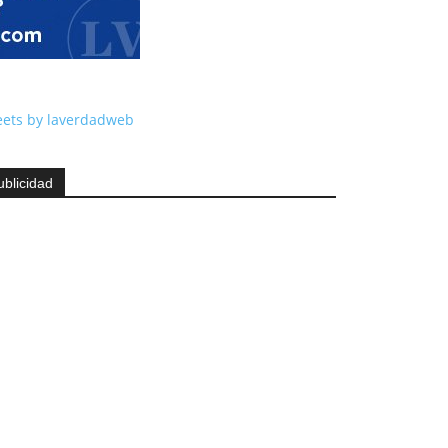
ets by laverdadweb
ublicidad