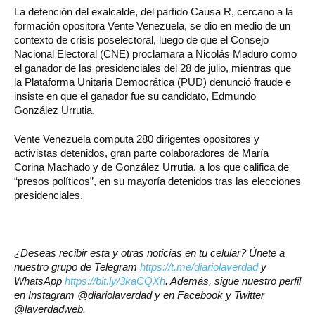
La detención del exalcalde, del partido Causa R, cercano a la
formación opositora Vente Venezuela, se dio en medio de un
contexto de crisis poselectoral, luego de que el Consejo
Nacional Electoral (CNE) proclamara a Nicolás Maduro como
el ganador de las presidenciales del 28 de julio, mientras que
la Plataforma Unitaria Democrática (PUD) denunció fraude e
insiste en que el ganador fue su candidato, Edmundo
González Urrutia.
Vente Venezuela computa 280 dirigentes opositores y
activistas detenidos, gran parte colaboradores de María
Corina Machado y de González Urrutia, a los que califica de
“presos políticos”, en su mayoría detenidos tras las elecciones
presidenciales.
¿Deseas recibir esta y otras noticias en tu celular? Únete a
nuestro grupo de Telegram
https://t.me/diariolaverdad
y
WhatsApp
https://bit.ly/3kaCQXh
. Además, sigue nuestro perfil
en Instagram @diariolaverdad y en Facebook y Twitter
@laverdadweb.