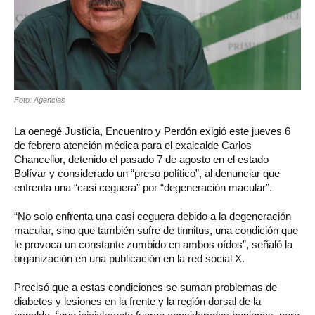
Foto: Agencias
La oenegé Justicia, Encuentro y Perdón exigió este jueves 6
de febrero atención médica para el exalcalde Carlos
Chancellor, detenido el pasado 7 de agosto en el estado
Bolívar y considerado un “preso político”, al denunciar que
enfrenta una “casi ceguera” por “degeneración macular”.
“No solo enfrenta una casi ceguera debido a la degeneración
macular, sino que también sufre de tinnitus, una condición que
le provoca un constante zumbido en ambos oídos”, señaló la
organización en una publicación en la red social X.
Precisó que a estas condiciones se suman problemas de
diabetes y lesiones en la frente y la región dorsal de la