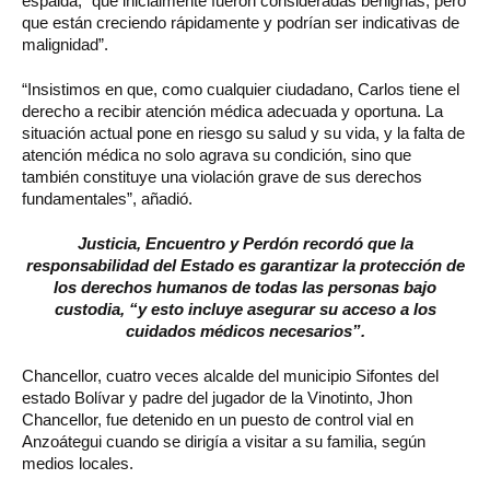
espalda, “que inicialmente fueron consideradas benignas, pero
que están creciendo rápidamente y podrían ser indicativas de
malignidad”.
“Insistimos en que, como cualquier ciudadano, Carlos tiene el
derecho a recibir atención médica adecuada y oportuna. La
situación actual pone en riesgo su salud y su vida, y la falta de
atención médica no solo agrava su condición, sino que
también constituye una violación grave de sus derechos
fundamentales”, añadió.
Justicia, Encuentro y Perdón recordó que la
responsabilidad del Estado es garantizar la protección de
los derechos humanos de todas las personas bajo
custodia, “y esto incluye asegurar su acceso a los
cuidados médicos necesarios”.
Chancellor, cuatro veces alcalde del municipio Sifontes del
estado Bolívar y padre del jugador de la Vinotinto, Jhon
Chancellor, fue detenido en un puesto de control vial en
Anzoátegui cuando se dirigía a visitar a su familia, según
medios locales.