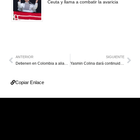
Ceuta y llama a combatir la avaricia
ANTERIOR
SIGUIENTE
Detienen en Colombia a alias “Gocho”, del “Tren de Aragua”, involucrado en crimen de Ronald Ojeda
Yasmin Colina dará continuidad a la gestión de Nervins Sarcos en Colón
Copiar Enlace