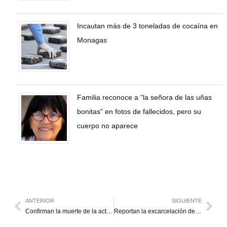
Incautan más de 3 toneladas de cocaína en
Monagas
Familia reconoce a “la señora de las uñas
bonitas” en fotos de fallecidos, pero su
cuerpo no aparece
ANTERIOR
SIGUIENTE
Confirman la muerte de la actriz Yorgelys Delgado y su madre tras los terremotos
Reportan la excarcelación de “El Topo” de La Guaira tras denunciar falta de rescatistas