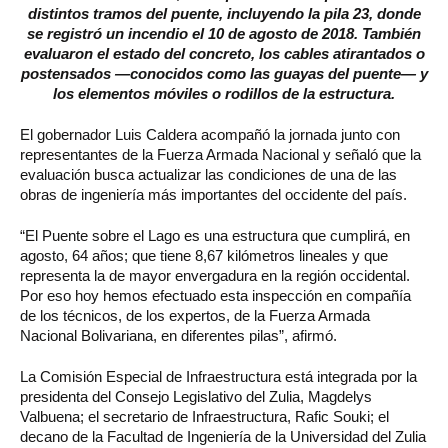
distintos tramos del puente, incluyendo la pila 23, donde
se registró un incendio el 10 de agosto de 2018. También
evaluaron el estado del concreto, los cables atirantados o
postensados —conocidos como las guayas del puente— y
los elementos móviles o rodillos de la estructura.
El gobernador Luis Caldera acompañó la jornada junto con
representantes de la Fuerza Armada Nacional y señaló que la
evaluación busca actualizar las condiciones de una de las
obras de ingeniería más importantes del occidente del país.
“El Puente sobre el Lago es una estructura que cumplirá, en
agosto, 64 años; que tiene 8,67 kilómetros lineales y que
representa la de mayor envergadura en la región occidental.
Por eso hoy hemos efectuado esta inspección en compañía
de los técnicos, de los expertos, de la Fuerza Armada
Nacional Bolivariana, en diferentes pilas”, afirmó.
La Comisión Especial de Infraestructura está integrada por la
presidenta del Consejo Legislativo del Zulia, Magdelys
Valbuena; el secretario de Infraestructura, Rafic Souki; el
decano de la Facultad de Ingeniería de la Universidad del Zulia