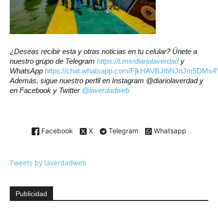
¿Deseas recibir esta y otras noticias en tu celular? Únete a
nuestro grupo de Telegram
https://t.me/diariolaverdad
y
WhatsApp
https://chat.whatsapp.com/FjkHAVBJtbNJnJm5DMs4
Además, sigue nuestro perfil en Instagram @diariolaverdad y
en Facebook y Twitter
@laverdadweb
Facebook
X
Telegram
Whatsapp
Tweets by laverdadweb
Publicidad